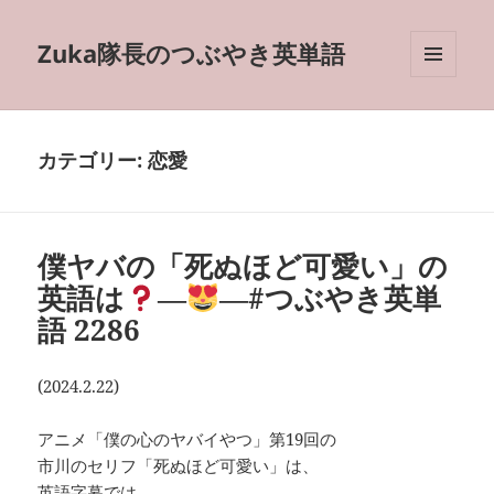
Zuka隊長のつぶやき英単語
メニュ
ーとウ
ィジェ
ット
カテゴリー:
恋愛
僕ヤバの「死ぬほど可愛い」の
英語は
―
―#つぶやき英単
語 2286
(2024.2.22)
アニメ「僕の心のヤバイやつ」第19回の
市川のセリフ「死ぬほど可愛い」は、
英語字幕では