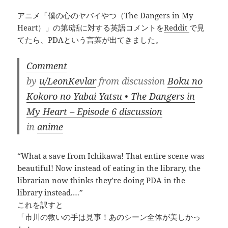
アニメ「僕の心のヤバイやつ（The Dangers in My
Heart）」の第6話に対する英語コメントを
Reddit
で見
てたら、PDAという言葉が出てきました。
Comment
by
u/LeonKevlar
from discussion
Boku no
Kokoro no Yabai Yatsu • The Dangers in
My Heart – Episode 6 discussion
in
anime
“What a save from Ichikawa! That entire scene was
beautiful! Now instead of eating in the library, the
librarian now thinks they’re doing PDA in the
library instead.…”
これを訳すと
「市川の救いの手は見事！あのシーン全体が美しかっ