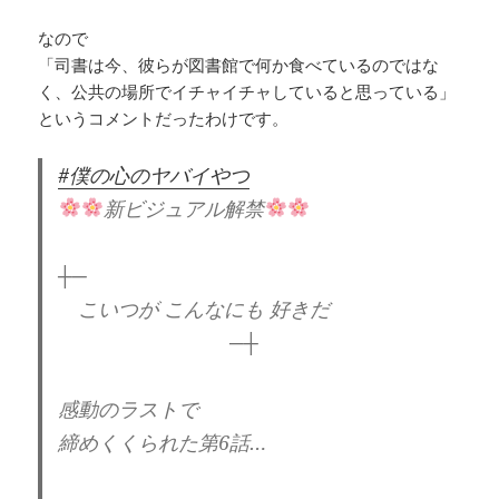
なので
「司書は今、彼らが図書館で何か食べているのではな
く、公共の場所でイチャイチャしていると思っている」
というコメントだったわけです。
#僕の心のヤバイやつ
新ビジュアル解禁
┼─
こいつが こんなにも 好きだ
─┼
感動のラストで
締めくくられた第6話…