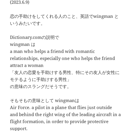
(2023.6.9)
恋の手助けをしてくれる人のこと、英語でwingman と
いうみたいです。
Dictionary.comの説明で
wingman は
a man who helps a friend with romantic
relationships, especially one who helps the friend
attract a woman
「友人の恋愛を手助けする男性、特にその友人が女性に
モテるように手助けする男性」
の意味のスラングだそうです。
そもそもの意味として wingmanは
Air Force. a pilot in a plane that flies just outside
and behind the right wing of the leading aircraft in a
flight formation, in order to provide protective
support.