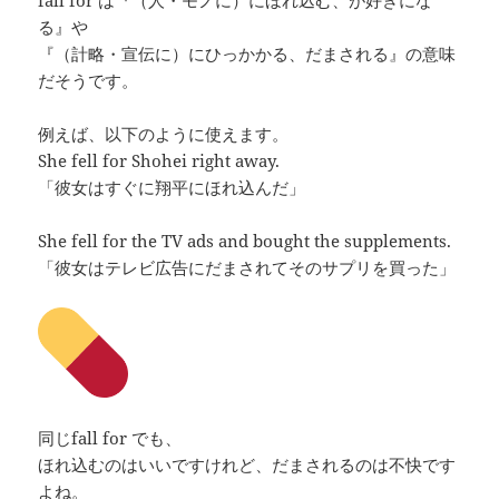
fall for は『（人・モノに）にほれ込む、が好きにな
る』や
『（計略・宣伝に）にひっかかる、だまされる』の意味
だそうです。
例えば、以下のように使えます。
She fell for Shohei right away.
「彼女はすぐに翔平にほれ込んだ」
She fell for the TV ads and bought the supplements.
「彼女はテレビ広告にだまされてそのサプリを買った」
同じfall for でも、
ほれ込むのはいいですけれど、だまされるのは不快です
よね。