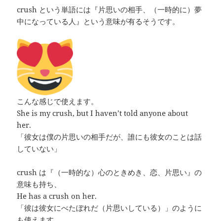
crush という単語には『片思いの相手、（一時的に）夢
中になっている人』という意味が有るそうです。
こんな感じで使えます。
She is my crush, but I haven’t told anyone about
her.
「彼女は僕の片思いの相手だが、誰にも彼女のことは話
していない」
crush は『（一時的な）心のときめき、恋、片思い』の
意味も持ち、
He has a crush on her.
「彼は彼女にべたぼれだ（片思いしている）」のように
も使えます。