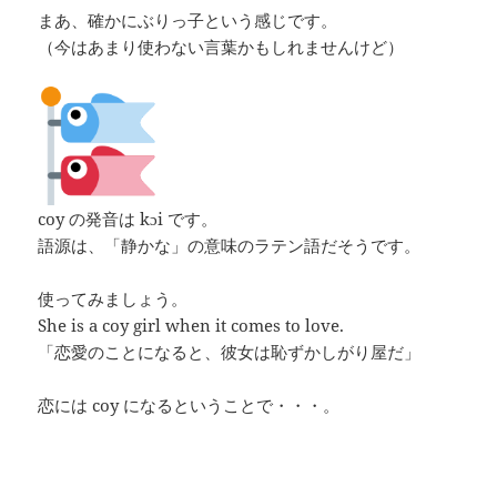
まあ、確かにぶりっ子という感じです。
（今はあまり使わない言葉かもしれませんけど）
coy の発音は kɔi です。
語源は、「静かな」の意味のラテン語だそうです。
使ってみましょう。
She is a coy girl when it comes to love.
「恋愛のことになると、彼女は恥ずかしがり屋だ」
恋には coy になるということで・・・。