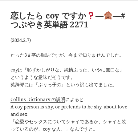
リ
ー
恋したら coy ですか
―
―#
つぶやき英単語 2271
(2024.2.7)
たった3文字の単語ですが、今まで知りませんでした。
coyは『恥ずかしがりな、純情ぶった、いやに無口な』
というような意味だそうです。
英辞郎には『ぶりっ子の』という訳も出てました。
Collins Dictionary の説明
によると、
A coy person is shy, or pretends to be shy, about love
and sex.
「恋愛やセックスについてシャイであるか、シャイと装
っているのが、coy な人。」なんですと。