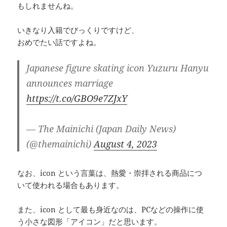
もしれませんね。
いきなり入籍でびっくりですけど、
おめでたい話ですよね。
Japanese figure skating icon Yuzuru Hanyu
announces marriage
https://t.co/GBO9e7ZJxY
— The Mainichi (Japan Daily News)
(@themainichi)
August 4, 2023
なお、icon という言葉は、熱愛・崇拝される商品につ
いて使われる場合もあります。
また、icon として最も身近なのは、PCなどの操作に使
う小さな図形「アイコン」だと思います。