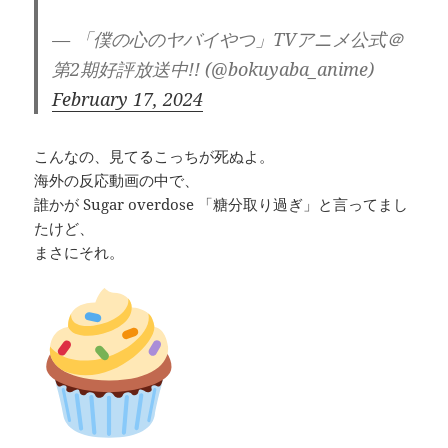
— 「僕の心のヤバイやつ」TVアニメ公式＠
第2期好評放送中!! (@bokuyaba_anime)
February 17, 2024
こんなの、見てるこっちが死ぬよ。
海外の反応動画の中で、
誰かが Sugar overdose 「糖分取り過ぎ」と言ってまし
たけど、
まさにそれ。