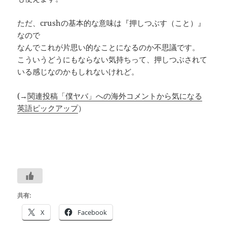
ただ、crushの基本的な意味は『押しつぶす（こと）』
なので
なんでこれが片思い的なことになるのか不思議です。
こういうどうにもならない気持ちって、押しつぶされて
いる感じなのかもしれないけれど。
(→
関連投稿「僕ヤバ」への海外コメントから気になる
英語ピックアップ
）
共有:
X
Facebook