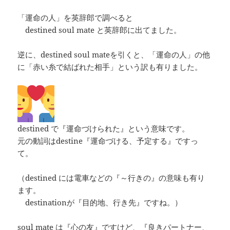
「運命の人」を英辞郎で調べると
destined soul mate と英辞郎に出てました。
逆に、destined soul mateを引くと、「運命の人」の他
に「赤い糸で結ばれた相手」という訳も有りました。
destined で『運命づけられた』という意味です。
元の動詞はdestine『運命づける、予定する』ですっ
て。
（destined には電車などの『～行きの』の意味も有り
ます。
destinationが『目的地、行き先』ですね。）
soul mate は『心の友』ですけど、『良きパートナー、