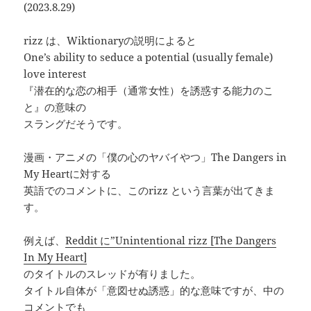
(2023.8.29)
rizz は、Wiktionaryの説明によると
One’s ability to seduce a potential (usually female)
love interest
『潜在的な恋の相手（通常女性）を誘惑する能力のこ
と』の意味の
スラングだそうです。
漫画・アニメの「僕の心のヤバイやつ」The Dangers in
My Heartに対する
英語でのコメントに、このrizz という言葉が出てきま
す。
例えば、
Reddit に”Unintentional rizz [The Dangers
In My Heart]
のタイトルのスレッドが有りました。
タイトル自体が「意図せぬ誘惑」的な意味ですが、中の
コメントでも