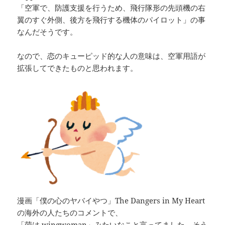
「空軍で、防護支援を行うため、飛行隊形の先頭機の右
翼のすぐ外側、後方を飛行する機体のパイロット」の事
なんだそうです。
なので、恋のキューピッド的な人の意味は、空軍用語が
拡張してできたものと思われます。
漫画「僕の心のヤバイやつ」The Dangers in My Heart
の海外の人たちのコメントで、
「萌は wingwoman」みたいなこと言ってました。そう