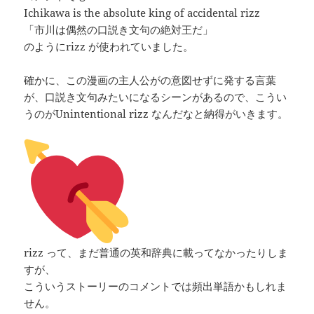
Ichikawa is the absolute king of accidental rizz
「市川は偶然の口説き文句の絶対王だ」
のようにrizz が使われていました。
確かに、この漫画の主人公がの意図せずに発する言葉
が、口説き文句みたいになるシーンがあるので、こうい
うのがUnintentional rizz なんだなと納得がいきます。
rizz って、まだ普通の英和辞典に載ってなかったりしま
すが、
こういうストーリーのコメントでは頻出単語かもしれま
せん。