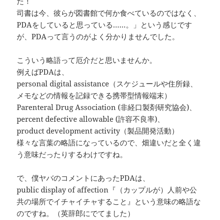
た！
司書は今、彼らが図書館で何か食べているのではなく、
PDAをしていると思っている……。」という感じです
が、PDAって言うのがよく分かりませんでした。
こういう略語って厄介だと思いませんか。
例えばPDAは、
personal digital assistance（スケジュールや住所録、
メモなどの情報を記録できる携帯型情報端末）
Parenteral Drug Association (非経口製剤研究協会)、
percent defective allowable (許容不良率)、
product development activity（製品開発活動）
様々な言葉の略語になっているので、畑違いだと全く違
う意味だったりするわけですね。
で、僕ヤバのコメントにあったPDAは、
public display of affection『（カップルが）人前や公
共の場所でイチャイチャすること』という意味の略語な
のですね。（英辞郎にでてました）