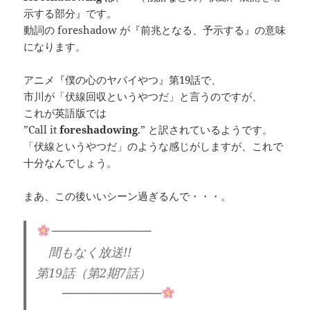
示する部分』です。
動詞の foreshadow が『前兆となる、予示する』の意味
になります。
アニメ『僕の心のヤバイやつ』第19話で、
市川が「伏線回収というやつだ」と言うのですが、
これが英語版では
”Call it
foreshadowing
.” と訳されているようです。
「伏線というやつだ」のような感じがしますが、これで
十分なんでしょう。
まあ、この後いいシーン過ぎるんで・・・。
━━━━━━━━
間もなく放送!!
第19話（第2期7話）
━━━━━━━━