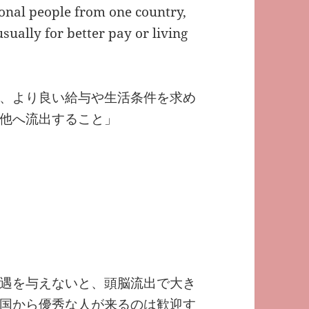
ional people from one country,
usually for better pay or living
、より良い給与や生活条件を求め
他へ流出すること」
遇を与えないと、頭脳流出で大き
国から優秀な人が来るのは歓迎す