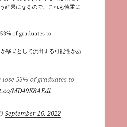
う結果になるので、これも慎重に
 53% of graduates to
％が移民として流出する可能性があ
lose 53% of graduates to
//t.co/MD49K8AEdl
i)
September 16, 2022