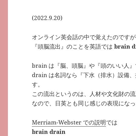
(2022.9.20)
オンライン英会話の中で覚えたのですが
『頭脳流出』のことを英語では
brain d
brain は『脳、頭脳』や『頭のいい人
drain は名詞なら『下水（排水）設
す。
この流出というのは、人材や文化財の流
なので、日英とも同じ感じの表現になっ
Merriam-Webster での説明
では
brain drain