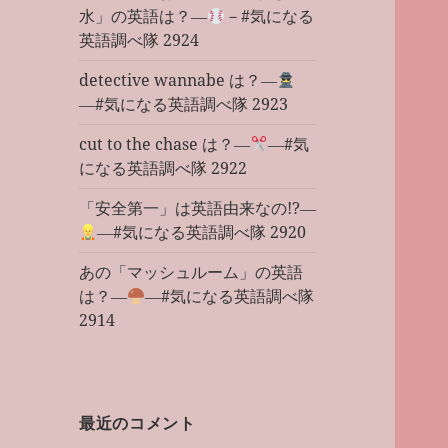
水」の英語は？―
－#気になる
英語調べ隊 2924
detective wannabe は？―
―#気になる英語調べ隊 2923
cut to the chase は？―
―#気
になる英語調べ隊 2922
「安全第一」は英語由来なの!?―
―#気になる英語調べ隊 2920
あの「マッシュルーム」の英語
は？―
―#気になる英語調べ隊
2914
最近のコメント