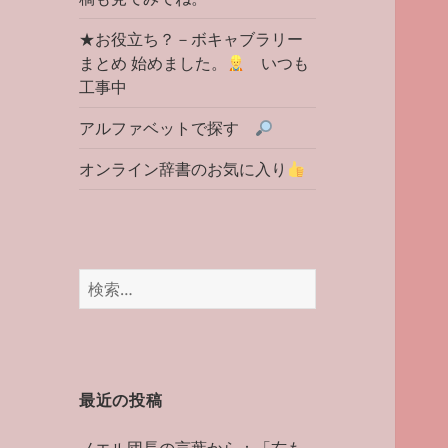
★お役立ち？－ボキャブラリー
まとめ 始めました。
いつも
工事中
アルファベットで探す
オンライン辞書のお気に入り
検
索:
最近の投稿