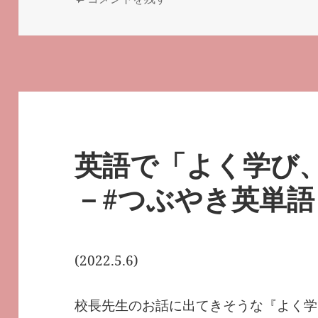
日:
ゴ
リ
ー
英語で「よく学び
－#つぶやき英単語 1
(2022.5.6)
校長先生のお話に出てきそうな『よく学