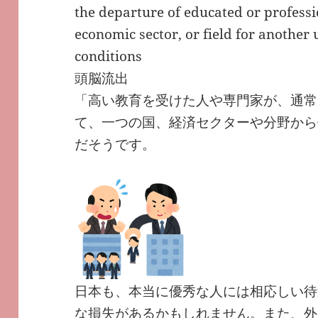
the departure of educated or profess
economic sector, or field for another 
conditions
頭脳流出
「高い教育を受けた人や専門家が、通常
て、一つの国、経済セクターや分野から
だそうです。
日本も、本当に優秀な人には相応しい待
な損失があるかもしれません。また、外