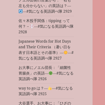
ノエル団長の言葉から：「右も
左も分からない」の英語は？―
―#気になる英語調べ隊 2929
佐々木投手関係：tipping って
何？－
―#気になる英語調べ隊
2928
Japanese Words for Hot Days
and Their Criteria （暑い日を
表す日本語とその基準）―
―#
気になる英語調べ隊 2927
お大事にノエル団長：「細菌性
胃腸炎」の英語―
―#気になる
英語調べ隊 2926
way to go は？―
―#気になる
英語調べ隊 2925
大谷選手、お大事に：「ひざの