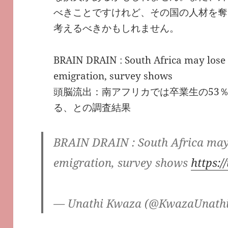
べきことですけれど、その国の人材を奪
考えるべきかもしれません。
BRAIN DRAIN : South Africa may lose
emigration, survey shows
頭脳流出：南アフリカでは卒業生の53
る、との調査結果
BRAIN DRAIN : South Africa may 
emigration, survey shows
https:
— Unathi Kwaza (@KwazaUnath