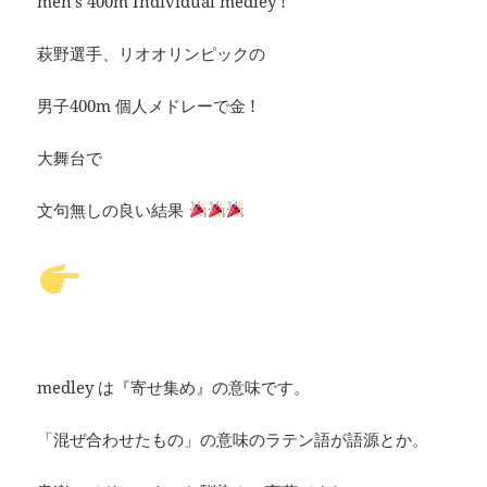
men’s 400m Individual medley !
萩野選手、リオオリンピックの
男子400m 個人メドレーで金 !
大舞台で
文句無しの良い結果
medley は『寄せ集め』の意味です。
「混ぜ合わせたもの」の意味のラテン語が語源とか。