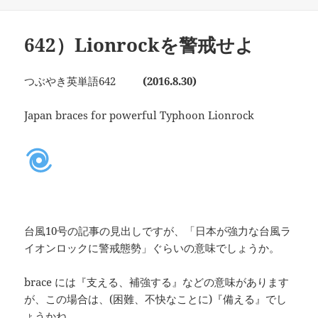
日:
ゴ
リ
ー
642）Lionrockを警戒せよ
つぶやき英単語642
(2016.8.30)
Japan braces for powerful Typhoon Lionrock
台風10号の記事の見出しですが、「日本が強力な台風ラ
イオンロックに警戒態勢」ぐらいの意味でしょうか。
brace には『支える、補強する』などの意味があります
が、この場合は、(困難、不快なことに)『備える』でし
ょうかね。