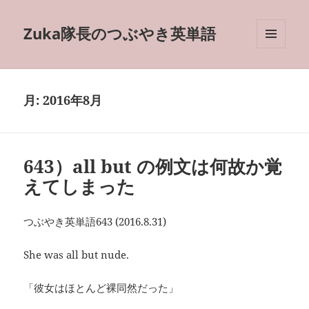
Zuka隊長のつぶやき英単語
メニュ
ーとウ
ィジェ
ット
月:
2016年8月
643）all but の例文は何故か覚
えてしまった
つぶやき英単語643 (2016.8.31)
She was all but nude.
「彼女はほとんど裸同然だった」