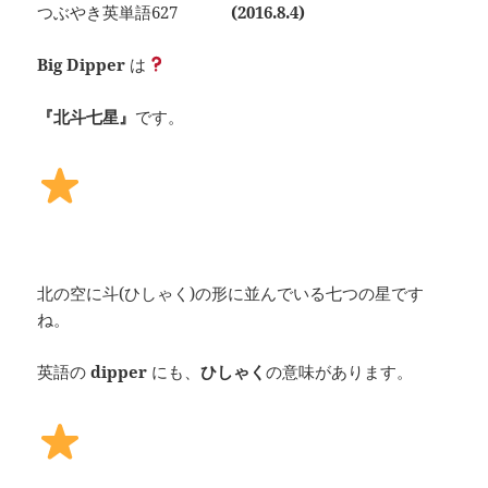
つぶやき英単語627
(2016.8.4)
Big Dipper
は
『北斗七星』
です。
北の空に斗(ひしゃく)の形に並んでいる七つの星です
ね。
英語の
dipper
にも、
ひしゃく
の意味があります。