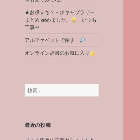
★お役立ち？－ボキャブラリー
まとめ 始めました。
いつも
工事中
アルファベットで探す
オンライン辞書のお気に入り
検
索:
最近の投稿