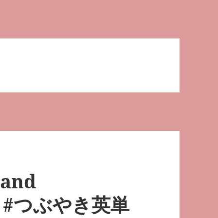
 and
－#つぶやき英単