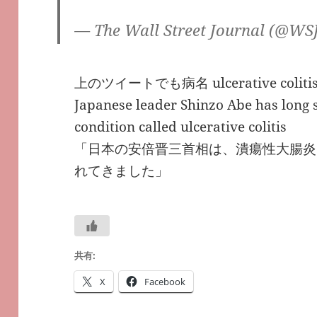
— The Wall Street Journal (@WS
上のツイートでも病名 ulcerative coli
Japanese leader Shinzo Abe has long s
condition called ulcerative colitis
「日本の安倍晋三首相は、潰瘍性大腸炎
れてきました」
共有:
X
Facebook