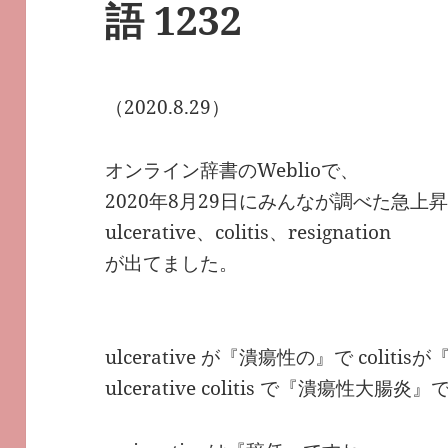
語 1232
（2020.8.29）
オンライン辞書のWeblioで、
2020年8月29日にみんなが調べた急上
ulcerative、colitis、resignation
が出てました。
ulcerative が『潰瘍性の』で colit
ulcerative colitis で『潰瘍性大腸炎