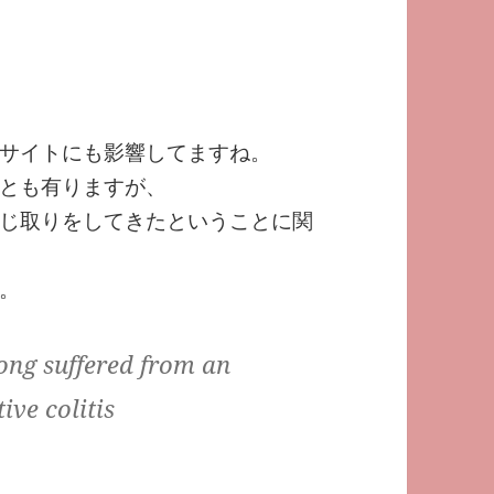
サイトにも影響してますね。
とも有りますが、
じ取りをしてきたということに関
。
ong suffered from an
ive colitis