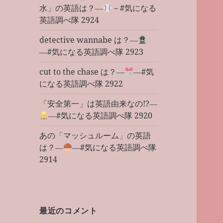
水」の英語は？―
－#気になる
英語調べ隊 2924
detective wannabe は？―
―#気になる英語調べ隊 2923
cut to the chase は？―
―#気
になる英語調べ隊 2922
「安全第一」は英語由来なの!?―
―#気になる英語調べ隊 2920
あの「マッシュルーム」の英語
は？―
―#気になる英語調べ隊
2914
最近のコメント