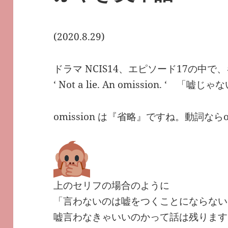
(2020.8.29)
ドラマ NCIS14、エピソード17の中
‘ Not a lie. An omission. ‘ 「
omission は『省略』ですね。動詞なら
上のセリフの場合のように
「言わないのは嘘をつくことにならない
嘘言わなきゃいいのかって話は残ります