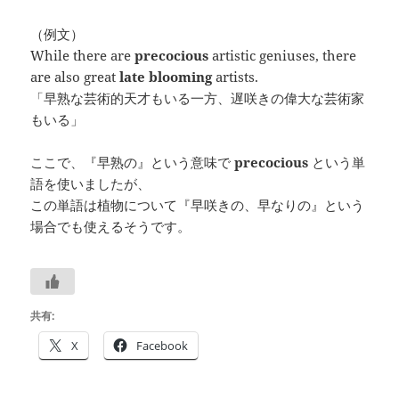
（例文）
While there are
precocious
artistic geniuses, there
are also great
late blooming
artists.
「早熟な芸術的天才もいる一方、遅咲きの偉大な芸術家
もいる」
ここで、『早熟の』という意味で
precocious
という単
語を使いましたが、
この単語は植物について『早咲きの、早なりの』という
場合でも使えるそうです。
共有:
X
Facebook