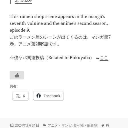
2, 2024
This ramen shop scene appears in the manga’s
seventh volume and the anime’s second season,
episode 9.
このラーメン屋のシーンが出てくるのは、マンガ第7
巻、アニメ第2期9話です。
☆僕ヤバ関連投稿（Related to Bokuyaba） →
ここ
共有:
X
Facebook
投
カ
タ
2024年3月31日
アニメ・マンガ
,
食べ物・飲み物
Pi