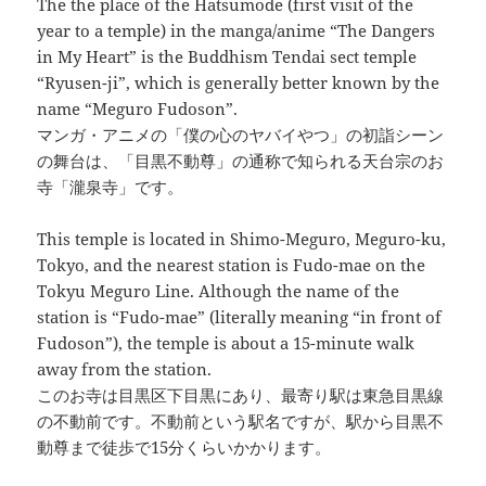
The the place of the Hatsumode (first visit of the
year to a temple) in the manga/anime “The Dangers
in My Heart” is the Buddhism Tendai sect temple
“Ryusen-ji”, which is generally better known by the
name “Meguro Fudoson”.
マンガ・アニメの「僕の心のヤバイやつ」の初詣シーン
の舞台は、「目黒不動尊」の通称で知られる天台宗のお
寺「瀧泉寺」です。
This temple is located in Shimo-Meguro, Meguro-ku,
Tokyo, and the nearest station is Fudo-mae on the
Tokyu Meguro Line. Although the name of the
station is “Fudo-mae” (literally meaning “in front of
Fudoson”), the temple is about a 15-minute walk
away from the station.
このお寺は目黒区下目黒にあり、最寄り駅は東急目黒線
の不動前です。不動前という駅名ですが、駅から目黒不
動尊まで徒歩で15分くらいかかります。