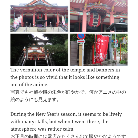
The vermilion color of the temple and banners in
the photos is so vivid that it looks like something
out of the anime.
写真でも社殿や幟の朱色が鮮やかで、何かアニメの中の
絵のようにも見えます。
During the New Year’s season, it seems to be lively
with many stalls, but when I went there, the
atmosphere was rather calm.
お正月の時期には露店がたくさん出て賑やかなようです