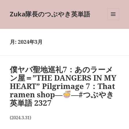
Zuka隊長のつぶやき英単語
メニュ
ーとウ
ィジェ
ット
月:
2024年3月
僕ヤバ聖地巡礼7：あのラーメ
ン屋＝”THE DANGERS IN MY
HEART” Pilgrimage 7：That
ramen shop―
―#つぶやき
英単語 2327
(2024.3.31)