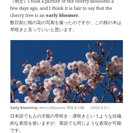
（例文）I took a picture of the cherry blossoms a
few days ago, and I think it is fair to say that the
cherry tree is an
early bloomer
.
数日前に桜の花の写真を撮ったのですが、この桜の木は
早咲きと言っていいと思います。
Early blooming
cherry blossoms 早咲きの桜 （2024.3.21）
日本語でも人の才能の早咲き・遅咲きというような比喩
的な表現を使いますが、英語でも同じような表現が可能
です。