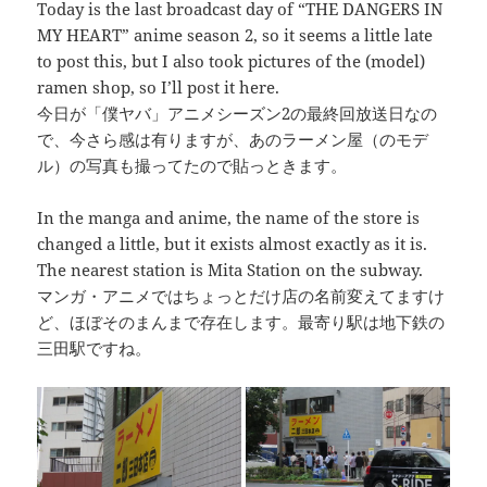
Today is the last broadcast day of “THE DANGERS IN
MY HEART” anime season 2, so it seems a little late
to post this, but I also took pictures of the (model)
ramen shop, so I’ll post it here.
今日が「僕ヤバ」アニメシーズン2の最終回放送日なの
で、今さら感は有りますが、あのラーメン屋（のモデ
ル）の写真も撮ってたので貼っときます。
In the manga and anime, the name of the store is
changed a little, but it exists almost exactly as it is.
The nearest station is Mita Station on the subway.
マンガ・アニメではちょっとだけ店の名前変えてますけ
ど、ほぼそのまんまで存在します。最寄り駅は地下鉄の
三田駅ですね。