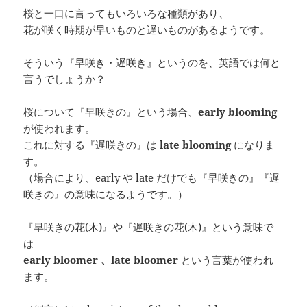
桜と一口に言ってもいろいろな種類があり、
花が咲く時期が早いものと遅いものがあるようです。
そういう『早咲き・遅咲き』というのを、英語では何と
言うでしょうか？
桜について『早咲きの』という場合、
early blooming
が使われます。
これに対する『遅咲きの』は
late blooming
になりま
す。
（場合により、early や late だけでも『早咲きの』『遅
咲きの』の意味になるようです。）
『早咲きの花(木)』や『遅咲きの花(木)』という意味で
は
early bloomer 、late bloomer
という言葉が使われ
ます。