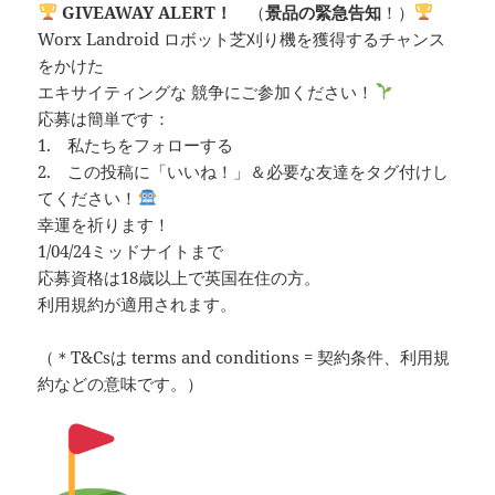
GIVEAWAY ALERT！
（
景品の緊急告知
！）
Worx Landroid ロボット芝刈り機を獲得するチャンス
をかけた
エキサイティングな 競争にご参加ください！
応募は簡単です：
1. 私たちをフォローする
2. この投稿に「いいね！」＆必要な友達をタグ付けし
てください！
幸運を祈ります！
1/04/24ミッドナイトまで
応募資格は18歳以上で英国在住の方。
利用規約が適用されます。
（＊T&Csは terms and conditions = 契約条件、利用規
約などの意味です。）