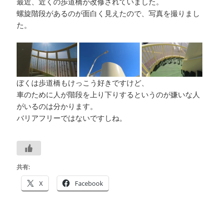
最近、近くの歩道橋が改修されていました。
螺旋階段があるのが面白く見えたので、写真を撮りまし
た。
ぼくは歩道橋もけっこう好きですけど、
車のために人が階段を上り下りするというのが嫌いな人
がいるのは分かります。
バリアフリーではないですしね。
共有:
X
Facebook