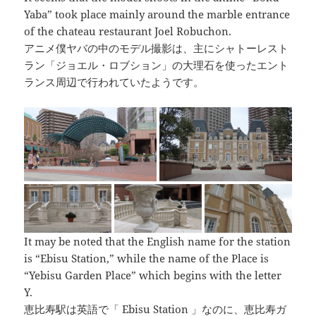
Yaba” took place mainly around the marble entrance
of the chateau restaurant Joel Robuchon.
アニメ僕ヤバの中のモデル撮影は、主にシャトーレスト
ラン「ジョエル・ロブション」の大理石を使ったエント
ランス周辺で行われていたようです。
It may be noted that the English name for the station
is “Ebisu Station,” while the name of the Place is
“Yebisu Garden Place” which begins with the letter
Y.
恵比寿駅は英語で「 Ebisu Station 」なのに、恵比寿ガ