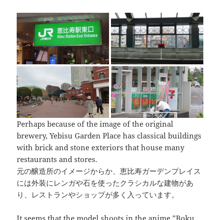
Perhaps because of the image of the original
brewery, Yebisu Garden Place has classical buildings
with brick and stone exteriors that house many
restaurants and stores.
元の醸造所のイメージからか、恵比寿ガーデンプレイス
には外装にレンガや石を使ったクラシカルな建物があ
り、レストランやショップが多く入っています。
It seems that the model shoots in the anime ”Boku