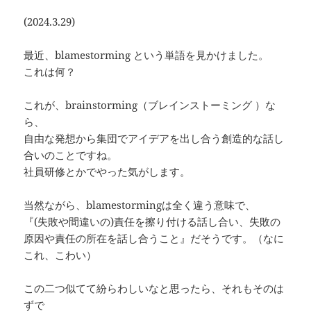
(2024.3.29)
最近、blamestorming という単語を見かけました。
これは何？
これが、brainstorming（ブレインストーミング ）な
ら、
自由な発想から集団でアイデアを出し合う創造的な話し
合いのことですね。
社員研修とかでやった気がします。
当然ながら、blamestormingは全く違う意味で、
『(失敗や間違いの)責任を擦り付ける話し合い、失敗の
原因や責任の所在を話し合うこと』だそうです。（なに
これ、こわい）
この二つ似てて紛らわしいなと思ったら、それもそのは
ずで