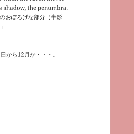
h’s shadow, the penumbra.
のおぼろげな部分（半影＝
。」
日から12月か・・・。