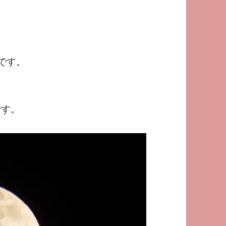
うです。
うです。