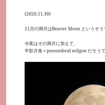
(2020.11.30)
11月の満月はBeaver Moon というそ
今夜はその満月に加えて、
半影月食＝penumbral eclipse だそ