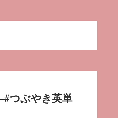
―#つぶやき英単