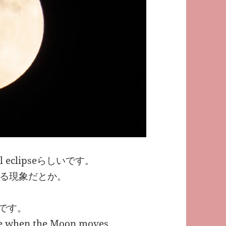
eclipseらしいです。
る現象だとか。
です。
ace when the Moon moves