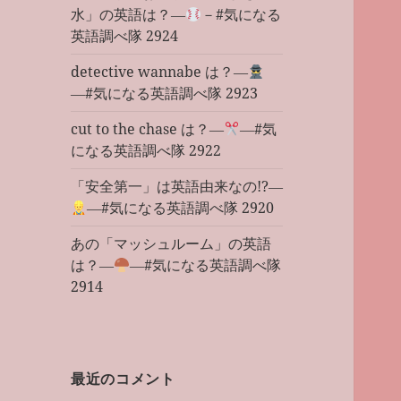
水」の英語は？―
－#気になる
英語調べ隊 2924
detective wannabe は？―
―#気になる英語調べ隊 2923
cut to the chase は？―
―#気
になる英語調べ隊 2922
「安全第一」は英語由来なの!?―
―#気になる英語調べ隊 2920
あの「マッシュルーム」の英語
は？―
―#気になる英語調べ隊
2914
最近のコメント