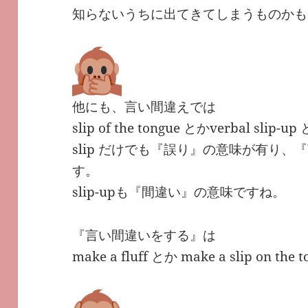
知らないうちに出てきてしまうものかも
他にも、言い間違えでは
slip of the tongue とかverbal s
slip だけでも『誤り』の意味が有り
す。
slip-upも『間違い』の意味ですね。
『言い間違いをする』は
make a fluff とか make a slip on the