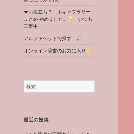
★お役立ち？－ボキャブラリー
まとめ 始めました。
いつも
工事中
アルファベットで探す
オンライン辞書のお気に入り
検
索:
最近の投稿