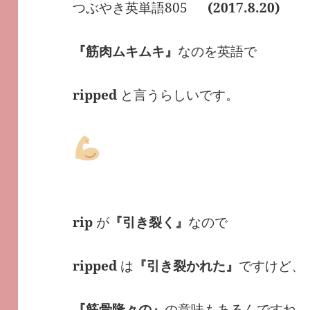
つぶやき英単語805
(2017.8.20)
『筋肉ムキムキ』
なのを英語で
ripped
と言うらしいです。
rip
が
『引き裂く』
なので
ripped
は
『引き裂かれた』
ですけど、
『筋骨隆々の』
の意味もあるんですね。