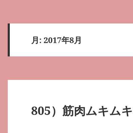
月:
2017年8月
805）筋肉ムキム