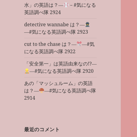
水」の英語は？―
－#気になる
英語調べ隊 2924
detective wannabe は？―
―#気になる英語調べ隊 2923
cut to the chase は？―
―#気
になる英語調べ隊 2922
「安全第一」は英語由来なの!?―
―#気になる英語調べ隊 2920
あの「マッシュルーム」の英語
は？―
―#気になる英語調べ隊
2914
最近のコメント