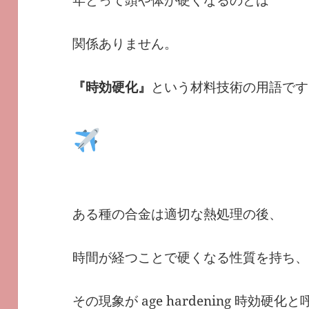
関係ありません。
『時効硬化』
という材料技術の用語です
ある種の合金は適切な熱処理の後、
時間が経つことで硬くなる性質を持ち、
その現象が age hardening 時効硬