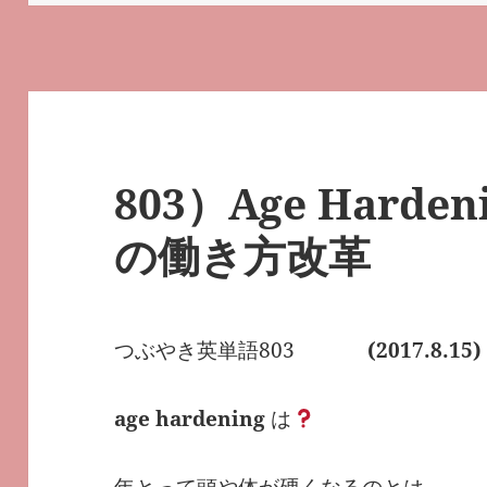
日:
ゴ
リ
ー
803）Age Harde
の働き方改革
つぶやき英単語803
(2017.8.15)
age hardening
は
年とって頭や体が硬くなるのとは