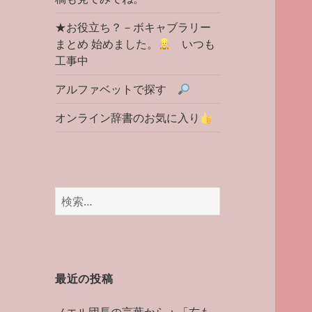
★お役立ち？－ボキャブラリー
まとめ 始めました。
いつも
工事中
アルファベットで探す
オンライン辞書のお気に入り
検
索:
最近の投稿