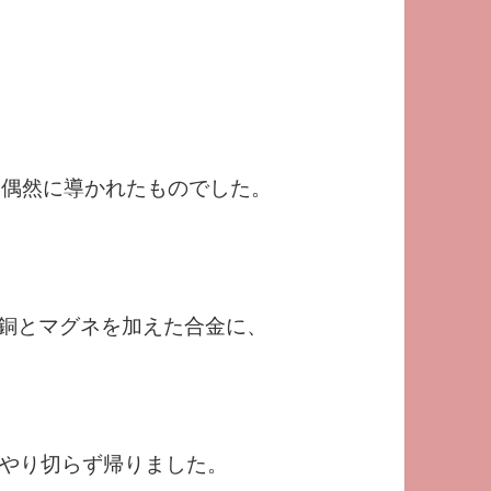
とした偶然に導かれたものでした。
に銅とマグネを加えた合金に、
やり切らず帰りました。