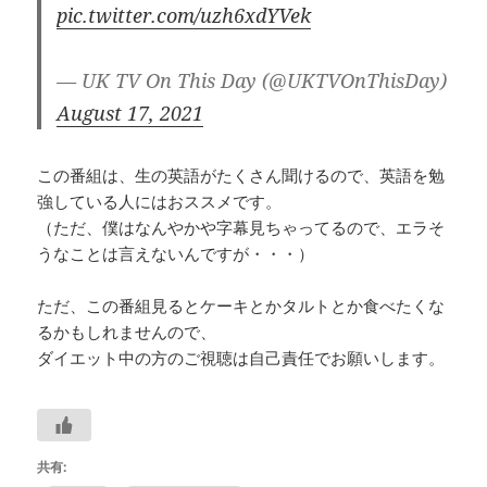
pic.twitter.com/uzh6xdYVek
— UK TV On This Day (@UKTVOnThisDay)
August 17, 2021
この番組は、生の英語がたくさん聞けるので、英語を勉
強している人にはおススメです。
（ただ、僕はなんやかや字幕見ちゃってるので、エラそ
うなことは言えないんですが・・・）
ただ、この番組見るとケーキとかタルトとか食べたくな
るかもしれませんので、
ダイエット中の方のご視聴は自己責任でお願いします。
共有: