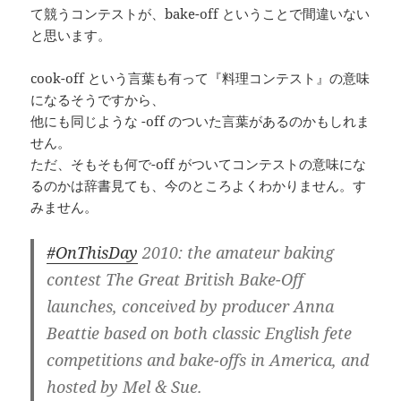
て競うコンテストが、bake-off ということで間違いない
と思います。
cook-off という言葉も有って『料理コンテスト』の意味
になるそうですから、
他にも同じような -off のついた言葉があるのかもしれま
せん。
ただ、そもそも何で-off がついてコンテストの意味にな
るのかは辞書見ても、今のところよくわかりません。す
みません。
#OnThisDay
2010: the amateur baking
contest The Great British Bake-Off
launches, conceived by producer Anna
Beattie based on both classic English fete
competitions and bake-offs in America, and
hosted by Mel & Sue.