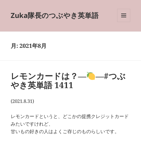
Zuka隊長のつぶやき英単語
メニュ
ーとウ
ィジェ
ット
月:
2021年8月
レモンカードは？―
―#つぶ
やき英単語 1411
(2021.8.31)
レモンカードというと、どこかの提携クレジットカード
みたいですけれど、
甘いもの好きの人はよくご存じのものらしいです。