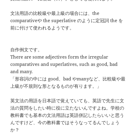
文法用語の比較級や最上級の場合には、the
comparativeや the superlative のように定冠詞 the を
前に付けて使われるようです。
自作例文です。
There are some adjectives form the irregular
comparatives and superlatives, such as good, bad
and many.
「形容詞の中には good、bad やmanyなど、比較級や最
上級が不規則な形となるものが有ります。」
英文法の用語を日本語で覚えていても、英語で先生に文
法の質問をしたい時に役に立たないんですよね。学校の
教科書でも基本の文法用語は英語併記したらいいと思う
んですけど、今の教科書ではそうなってるんでしょう
か？