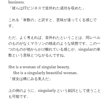
business.
「彼らはITビジネスで並外れた成功を収めた」
これを「単数の」と訳すと、意味が違ってくる感じで
す。
ただ、よく考えれば、並外れたということは、同レベル
のものがなくマラソンの独走のような状態です。この一
つのものが他からかけ離れている感じが、singularの単
数という意味とつながるんですね。
She is a woman of singular beauty.
She is a singularly beautiful woman.
「彼女は稀にみる美人だ」
上の例のように、singularly という副詞として使うこと
も可能です。