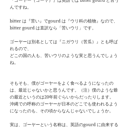
んですね。
bitter は『苦い』でgourd は『ウリ科の植物』なので、
bitter gourd は直訳なら「苦いウリ」です。
ゴーヤーは別名としては『ニガウリ（苦瓜）』とも呼ば
れるので、
どこの国の人も、苦いウリのような実と思うんでしょう
ね。
そもそも、僕がゴーヤーをよく食べるようになったの
は、最近じゃないかと思うんです。（注）僕のような爺
の最近というのは20年前ぐらいからだったりします。
沖縄での呼称のゴーヤーが日本のどこでも使われるよう
になったのも、その頃からなんじゃないでしょうか。
実は、ゴーヤーという名称は、英語のgourd に由来する