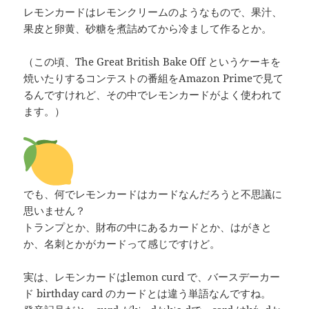
レモンカードはレモンクリームのようなもので、果汁、
果皮と卵黄、砂糖を煮詰めてから冷まして作るとか。
（この頃、The Great British Bake Off というケーキを
焼いたりするコンテストの番組をAmazon Primeで見て
るんですけれど、その中でレモンカードがよく使われて
ます。）
でも、何でレモンカードはカードなんだろうと不思議に
思いません？
トランプとか、財布の中にあるカードとか、はがきと
か、名刺とかがカードって感じですけど。
実は、レモンカードはlemon curd で、バースデーカー
ド birthday card のカードとは違う単語なんですね。