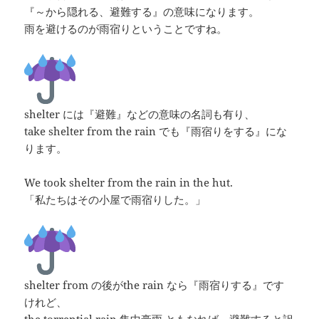
『～から隠れる、避難する』の意味になります。
雨を避けるのが雨宿りということですね。
shelter には『避難』などの意味の名詞も有り、
take shelter from the rain でも『雨宿りをする』にな
ります。
We took shelter from the rain in the hut.
「私たちはその小屋で雨宿りした。」
shelter from の後がthe rain なら『雨宿りする』です
けれど、
the torrential rain 集中豪雨 ともなれば、避難すると訳