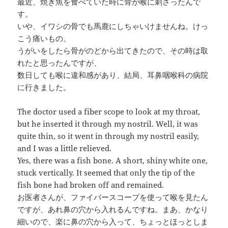
最近、焼き魚を食べていた時に骨が喉に刺さったんで
す。
いや、イワシの骨でも馬鹿にしちゃいけませんね。けっ
こう痛いもの。
うがいをしたら骨がのどから出てきたので、その時は取
れたと思ったんですが、
数日しても喉に違和感があり、結局、耳鼻咽喉科の病院
に行きました。
The doctor used a fiber scope to look at my throat,
but he inserted it through my nostril. Well, it was
quite thin, so it went in through my nostril easily,
and I was a little relieved.
Yes, there was a fish bone. A short, shiny white one,
stuck vertically. It seemed that only the tip of the
fish bone had broken off and remained.
お医者さんが、ファイバースコープを使って喉を見たん
ですが、あれ鼻の穴から入れるんですね。まあ、かなり
細いので、楽に鼻の穴から入って、ちょっとほっとしま