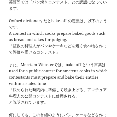
英辞郎では『パン焼きコンテスト』との訳語になってい
ます。
Oxford dictionary だとbake-off の定義は、以下のよう
です。
A contest in which cooks prepare baked goods such
as bread and cakes for judging.
「複数の料理人がパンやケーキなどを焼く食べ物を作っ
て評価を受けるコンテスト」
また、Merriam-Websterでは、bake-off という言葉は
used for a public contest for amateur cooks in which
contestants must prepare and bake their entries
within a stated time
「決められた時間内に準備して焼き上げる、アマチュア
料理人の公開コンテストに使用される」
と説明されています。
何にしても、この番組のようにパン、ケーキなどを作っ