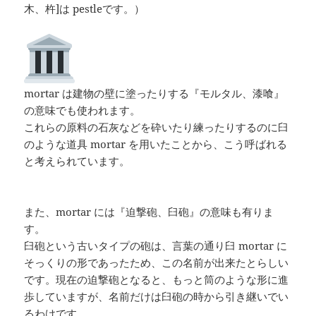
木、杵]は pestleです。）
mortar は建物の壁に塗ったりする『モルタル、漆喰』
の意味でも使われます。
これらの原料の石灰などを砕いたり練ったりするのに臼
のような道具 mortar を用いたことから、こう呼ばれる
と考えられています。
また、mortar には『迫撃砲、臼砲』の意味も有りま
す。
臼砲という古いタイプの砲は、言葉の通り臼 mortar に
そっくりの形であったため、この名前が出来たとらしい
です。現在の迫撃砲となると、もっと筒のような形に進
歩していますが、名前だけは臼砲の時から引き継いでい
るわけです。