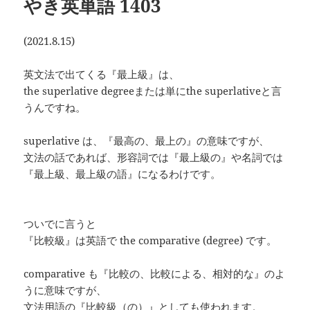
やき英単語 1403
(2021.8.15)
英文法で出てくる『最上級』は、
the superlative degreeまたは単にthe superlativeと言
うんですね。
superlative は、『最高の、最上の』の意味ですが、
文法の話であれば、形容詞では『最上級の』や名詞では
『最上級、最上級の語』になるわけです。
ついでに言うと
『比較級』は英語で the comparative (degree) です。
comparative も『比較の、比較による、相対的な』のよ
うに意味ですが、
文法用語の『比較級（の）』としても使われます。