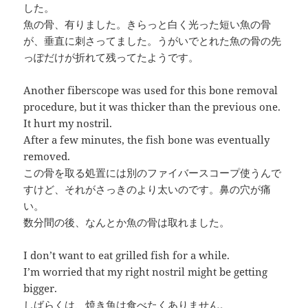
した。
魚の骨、有りました。きらっと白く光った短い魚の骨
が、垂直に刺さってました。うがいでとれた魚の骨の先
っぽだけが折れて残ってたようです。
Another fiberscope was used for this bone removal
procedure, but it was thicker than the previous one.
It hurt my nostril.
After a few minutes, the fish bone was eventually
removed.
この骨を取る処置には別のファイバースコープ使うんで
すけど、それがさっきのより太いのです。鼻の穴が痛
い。
数分間の後、なんとか魚の骨は取れました。
I don’t want to eat grilled fish for a while.
I’m worried that my right nostril might be getting
bigger.
しばらくは、焼き魚は食べたくありません。