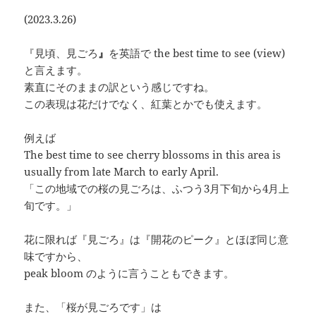
(2023.3.26)
『見頃、見ごろ
』
を英語で the best time to see (view)
と言えます。
素直にそのままの訳という感じですね。
この表現は花だけでなく、紅葉とかでも使えます。
例えば
The best time to see cherry blossoms in this area is
usually from late March to early April.
「この地域での桜の見ごろは、ふつう3月下旬から4月上
旬です。」
花に限れば『見ごろ』は『開花のピーク』とほぼ同じ意
味ですから、
peak bloom のように言うこともできます。
また、「桜が見ごろです」は