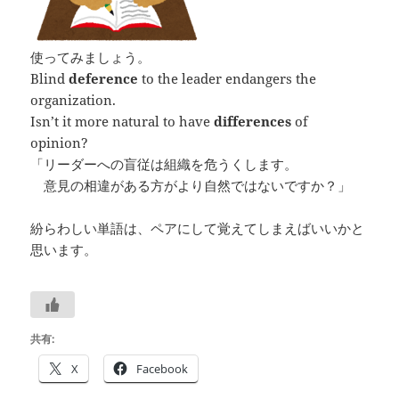
使ってみましょう。
Blind
deference
to the leader endangers the
organization.
Isn’t it more natural to have
differences
of
opinion?
「リーダーへの盲従は組織を危うくします。
意見の相違がある方がより自然ではないですか？」
紛らわしい単語は、ペアにして覚えてしまえばいいかと
思います。
共有:
X
Facebook