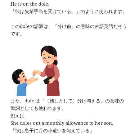
He is on the dole.
「彼は失業手当を受けている。」のように使われます。
このdoleの語源は、『分け前』の意味の古語英語だそう
です。
また、dole は『（施しとして）分け与える』の意味の
動詞としても使われます。
例えば
She doles out a monthly allowance to her son.
「彼は息子に月の小遣いを与えている」