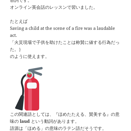
オンライン英会話のレッスンで習いました。
たとえば
Saving a child at the scene of a fire was a laudable
act.
「火災現場で子供を助けたことは称賛に値する行為だっ
た。｝
のように使えます。
この関連語としては、『ほめたたえる、賛美する』の意
味の
laud
という動詞があります。
語源は「ほめる」の意味のラテン語だそうです。