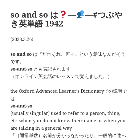
リ
ー
so and so は
―
―#つぶや
き英単語 1942
(2023.3.26)
so and so
は『だれそれ、何々』という意味なんだそう
です。
so-and-so
とも表記されます。
（オンライン英会話のレッスンで覚えました。）
the Oxford Advanced Learner’s Dictionaryでの説明で
は
so-and-so
[usually singular] used to refer to a person, thing,
etc. when you do not know their name or when you
are talking in a general way
「（通常単数）名前が分からなかったり、一般的に述べ