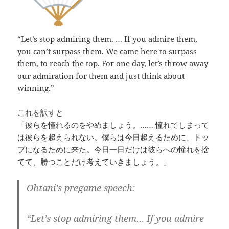
“Let’s stop admiring them. … If you admire them,
you can’t surpass them. We came here to surpass
them, to reach the top. For one day, let’s throw away
our admiration for them and just think about
winning.”
これを訳すと
「彼らを憧れるのをやめましょう。…… 憧れてしまって
は彼らを超えられない。僕らは今日超えるために、トッ
プになるために来た。今日一日だけは彼らへの憧れを捨
てて、勝つことだけ考えていきましょう。」
Ohtani’s pregame speech:
“Let’s stop admiring them… If you admire