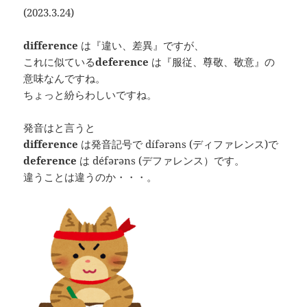
(2023.3.24)
difference
は『違い、差異』ですが、
これに似ている
deference
は『服従、尊敬、敬意』の
意味なんですね。
ちょっと紛らわしいですね。
発音はと言うと
difference
は発音記号で dífərəns (ディファレンス)で
deference
は défərəns (デファレンス）です。
違うことは違うのか・・・。