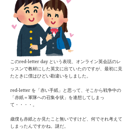
このred-letter day という表現、オンライン英会話のレ
ッスンで教材にした英文に出ていたのですが、最初に見
たときに僕はひどい勘違いをしました。
red-letter を「赤い手紙」と思って、そこから戦争中の
「赤紙＝軍隊への召集令状」を連想してしまっ
て・・・・。
歳僕も赤紙とか見たこと無いですけど、何でそれ考えて
しまったんですかね。謎だ。