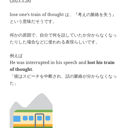
(2023.3.28)
lose one’s train of thought は、『考えの脈絡を失う』
という意味だそうです。
何かの原因で、自分で何を話していたか分からなくなっ
たりした場合などに使われる表現らしいです。
例えば
He was interrupted in his speech and
lost his train
of thought
.
「彼はスピーチを中断され、話の脈絡が分からなくなっ
た」