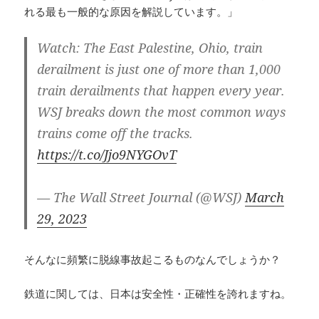
れる最も一般的な原因を解説しています。」
Watch: The East Palestine, Ohio, train
derailment is just one of more than 1,000
train derailments that happen every year.
WSJ breaks down the most common ways
trains come off the tracks.
https://t.co/Jjo9NYGOvT
— The Wall Street Journal (@WSJ)
March
29, 2023
そんなに頻繁に脱線事故起こるものなんでしょうか？
鉄道に関しては、日本は安全性・正確性を誇れますね。