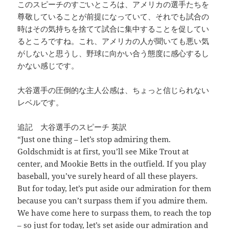
このスピーチのすごいところは、アメリカの選手たちを
尊敬していることが前提になっていて、それでも試合の
時はその気持ちを捨てて試合に集中することを促してい
るところですね。これ、アメリカの人が聞いても悪い気
がしないと思うし、野球に向かい合う態度に感心するし
かない感じです。
大谷選手の圧倒的な主人公感は、ちょっと信じられない
レベルです。
追記 大谷選手のスピーチ 英訳
“Just one thing – let’s stop admiring them.
Goldschmidt is at first, you’ll see Mike Trout at
center, and Mookie Betts in the outfield. If you play
baseball, you’ve surely heard of all these players.
But for today, let’s put aside our admiration for them
because you can’t surpass them if you admire them.
We have come here to surpass them, to reach the top
– so just for today, let’s set aside our admiration and