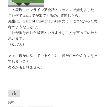
この表現、オンライン英会話のレッスンで覚えました
これ何でtrain でが出てくるのか質問したら。
先生は、train of thought が列車のようにつながった思
考のようなことで、
これが損なわれた状態というようなことを言っていたと
思います。
（たぶん）
まあ、確かに話しているうちに、何だか分かんなくなっ
てしまうこと
有るかもしれません。
共有: