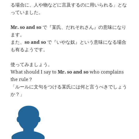
る場合に、人や物などに言及するのに用いられる」とな
っていました。
Mr. so and so
で『某氏、だれそれさん』の意味になり
ます。
また、
so and so
で『いやな奴』という意味になる場合
も有るようです。
使ってみましょう。
What should I say to
Mr. so and so
who complains
the rule？
「ルールに文句をつける某氏には何と言うべきでしょう
か？」