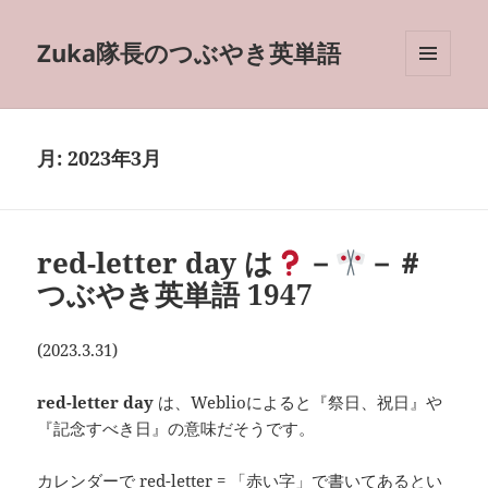
Zuka隊長のつぶやき英単語
メニュ
ーとウ
ィジェ
ット
月:
2023年3月
red-letter day は
－
－＃
つぶやき英単語 1947
(2023.3.31)
red-letter day
は、Weblioによると『祭日、祝日』や
『記念すべき日』の意味だそうです。
カレンダーで red-letter = 「赤い字」で書いてあるとい