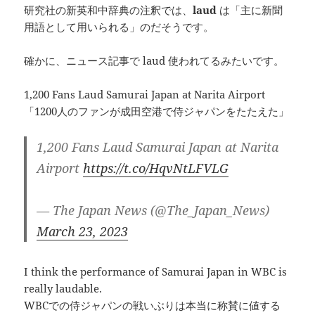
研究社の新英和中辞典の注釈では、
laud
は「主に新聞
用語として用いられる」のだそうです。
確かに、ニュース記事で laud 使われてるみたいです。
1,200 Fans Laud Samurai Japan at Narita Airport
「1200人のファンが成田空港で侍ジャパンをたたえた」
1,200 Fans Laud Samurai Japan at Narita
Airport
https://t.co/HqvNtLFVLG
— The Japan News (@The_Japan_News)
March 23, 2023
I think the performance of Samurai Japan in WBC is
really laudable.
WBCでの侍ジャパンの戦いぶりは本当に称賛に値する