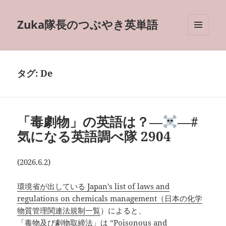
Zuka隊長のつぶやき英単語
メニュ
ーとウ
ィジェ
ット
タグ:
De
「毒劇物」の英語は？―
―#
気になる英語調べ隊 2904
(2026.6.2)
環境省が出している Japan’s list of laws and
regulations on chemicals management（日本の化学
物質管理関連法規制一覧
）によると、
「毒物及び劇物取締法」は “Poisonous and