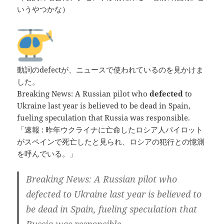
いうやつかな）
動詞のdefectが、ニュースで使われているのを見かけま
した。
Breaking News: A Russian pilot who
defected
to
Ukraine last year is believed to be dead in Spain,
fueling speculation that Russia was responsible.
「速報 : 昨年ウクライナに亡命したロシア人パイロット
がスペインで死亡したと見られ、ロシアの犯行との憶測
を呼んでいる。」
Breaking News: A Russian pilot who
defected to Ukraine last year is believed to
be dead in Spain, fueling speculation that
Russia was responsible.