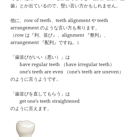
歯』とか出ているので、堅い言い方かもしれません。
他に、row of teeth、teeth alignment や teeth
arrangement のような言い方も有ります。
（row は『列、並び』、alignment 『整列』、
arrangement 『配列』ですね。）
「歯並びがいい（悪い）」は
have regular teeth （have irregular teeth）
one’s teeth are even （one’s teeth are uneven）
のように言うようです。
「歯並びを直してもらう」は
get one’s teeth straightened
のように言えます。