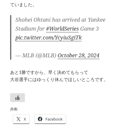
ていました。
Shohei Ohtani has arrived at Yankee
Stadium for
#WorldSeries
Game 3
pic.twitter.com/YcyiuSgiTk
— MLB (@MLB)
October 28, 2024
あと1勝ですから、早く決めてもらって
大谷選手にはゆっくり休んでほしいところです。
共有:
X
Facebook