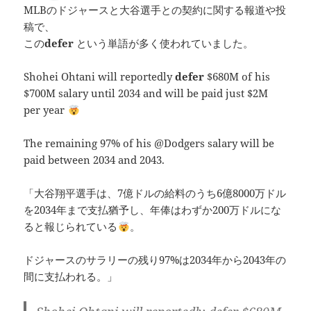
MLBのドジャースと大谷選手との契約に関する報道や投
稿で、
この
defer
という単語が多く使われていました。
Shohei Ohtani will reportedly
defer
$680M of his
$700M salary until 2034 and will be paid just $2M
per year
The remaining 97% of his @Dodgers salary will be
paid between 2034 and 2043.
「大谷翔平選手は、7億ドルの給料のうち6億8000万ドル
を2034年まで支払猶予し、年俸はわずか200万ドルにな
ると報じられている
。
ドジャースのサラリーの残り97%は2034年から2043年の
間に支払われる。」