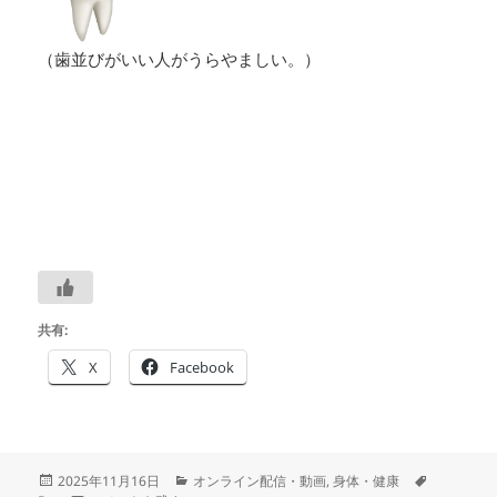
（歯並びがいい人がうらやましい。）
共有:
X
Facebook
投
カ
タ
2025年11月16日
オンライン配信・動画
,
身体・健康