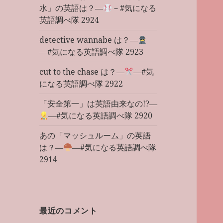
水」の英語は？―
－#気になる
英語調べ隊 2924
detective wannabe は？―
―#気になる英語調べ隊 2923
cut to the chase は？―
―#気
になる英語調べ隊 2922
「安全第一」は英語由来なの!?―
―#気になる英語調べ隊 2920
あの「マッシュルーム」の英語
は？―
―#気になる英語調べ隊
2914
最近のコメント