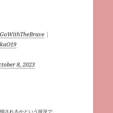
#GoWithTheBrave
|
GkaO19
ctober 8, 2023
倒されるかという状況で、