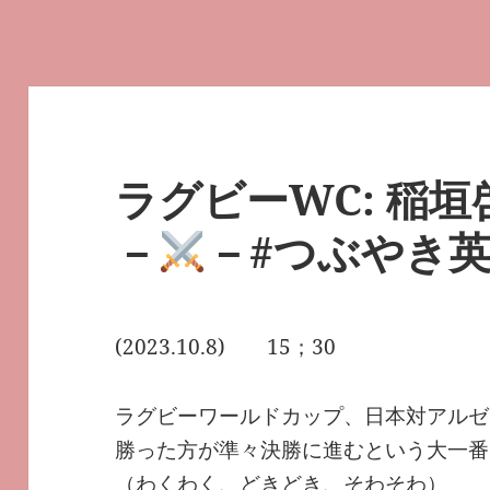
ラグビーWC: 稲
－
－#つぶやき英単
(2023.10.8) 15；30
ラグビーワールドカップ、日本対アルゼ
勝った方が準々決勝に進むという大一番
（わくわく、どきどき、そわそわ）