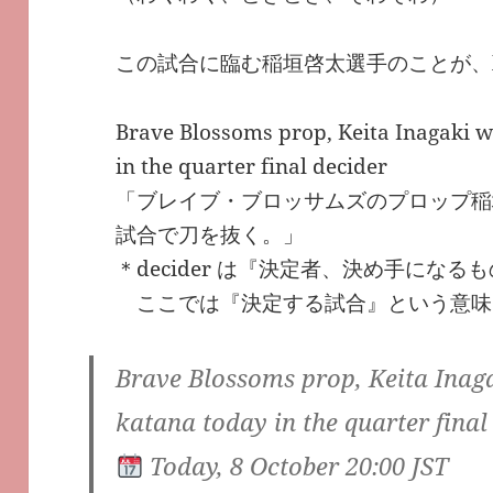
この試合に臨む稲垣啓太選手のことが、
Brave Blossoms prop, Keita Inagaki w
in the quarter final decider
「ブレイブ・ブロッサムズのプロップ稲
試合で刀を抜く。」
＊decider は『決定者、決め手にな
ここでは『決定する試合』という意味
Brave Blossoms prop, Keita Inaga
katana today in the quarter fina
Today, 8 October 20:00 JST