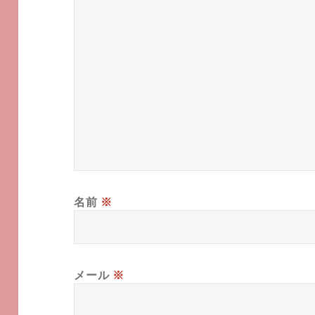
名前
※
メール
※