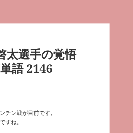
垣啓太選手の覚悟
語 2146
ンチン戦が目前です。
ですね。