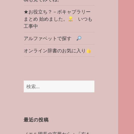
★お役立ち？－ボキャブラリー
まとめ 始めました。
いつも
工事中
アルファベットで探す
オンライン辞書のお気に入り
検
索:
最近の投稿