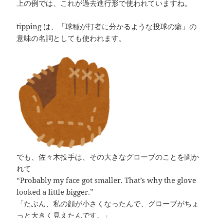
上の例では、これが過去進行形で使われていますね。
tipping は、「球種が打者に分かるような投球の癖」の
意味の名詞としても使われます。
でも、佐々木投手は、その大きなグローブのことを聞か
れて
“Probably my face got smaller. That’s why the glove
looked a little bigger.”
「たぶん、私の顔が小さくなったんで、グローブがちょ
っと大きく見えたんです。」