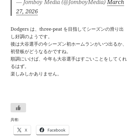
— Jomboy Media (@JomboyMedia)
March
27, 2026
Dodgers は、three-peat を目指してシーズンの滑り出
し好調のようです。
後は大谷選手の今シーズン初ホームランがいつ出るか、
初登板がどうなるかですね。
順調にいけば、今年も大谷選手はすごいことをしてくれ
るはず。
楽しみしかありません。
共有:
X
Facebook