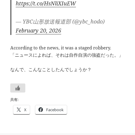
https://t.co/HsNliXIuEW
— YBC山形放送報道部 (@ybc_hodo)
February 20, 2026
According to the news, it was a staged robbery.
「ニュースによれば、それは自作自演の強盗だった。」
なんで、こんなことしたんでしょうか？
共有:
X
Facebook