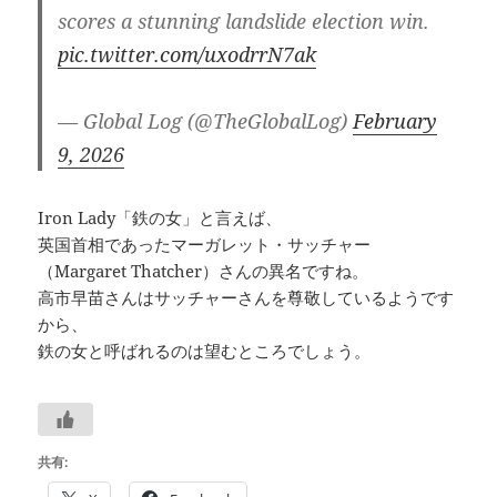
scores a stunning landslide election win.
pic.twitter.com/uxodrrN7ak
— Global Log (@TheGlobalLog)
February
9, 2026
Iron Lady「鉄の女」と言えば、
英国首相であったマーガレット・サッチャー
（Margaret Thatcher）さんの異名ですね。
高市早苗さんはサッチャーさんを尊敬しているようです
から、
鉄の女と呼ばれるのは望むところでしょう。
共有: