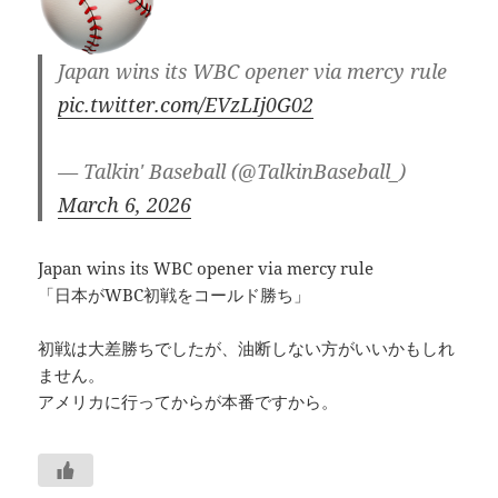
Japan wins its WBC opener via mercy rule
pic.twitter.com/EVzLIj0G02
— Talkin' Baseball (@TalkinBaseball_)
March 6, 2026
Japan wins its WBC opener via mercy rule
「日本がWBC初戦をコールド勝ち」
初戦は大差勝ちでしたが、油断しない方がいいかもしれ
ません。
アメリカに行ってからが本番ですから。