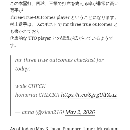
この本塁打、四球、三振で打席を終える率が非常に高い
選手が
Three-True-Outcomes player ということになります。
村上選手は、 Xのポストで mr three true outcomes と
も書かれており
代表的な TTO player との認識が広がっているようで
す。
mr three true outcomes checklist for
today:
walk CHECK
homerun CHECK!!
https://t.co/SgrgUlFAuz
— anna (@zken216)
May 2, 2026
As of today (May 3, Japan Standard Time), Murakami