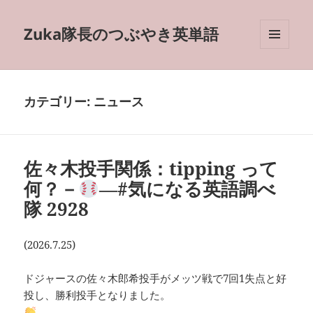
Zuka隊長のつぶやき英単語
メニュ
ーとウ
ィジェ
ット
カテゴリー:
ニュース
佐々木投手関係：tipping って
何？－
―#気になる英語調べ
隊 2928
(2026.7.25)
ドジャースの佐々木郎希投手がメッツ戦で7回1失点と好
投し、勝利投手となりました。