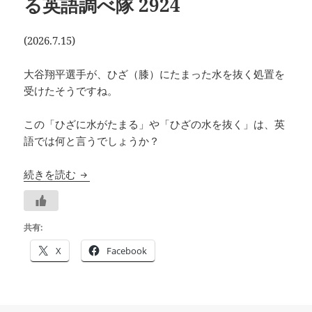
る英語調べ隊 2924
(2026.7.15)
大谷翔平選手が、ひざ（膝）にたまった水を抜く処置を
受けたそうですね。
この「ひざに水がたまる」や「ひざの水を抜く」は、英
語では何と言うでしょうか？
大谷選手、お大事に：「ひざの水」の英語は？―
続きを読む
共有:
X
Facebook