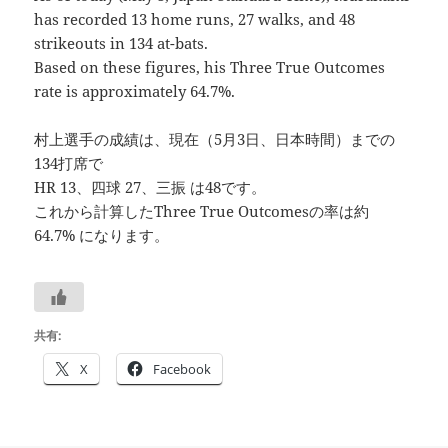
has recorded 13 home runs, 27 walks, and 48
strikeouts in 134 at-bats.
Based on these figures, his Three True Outcomes
rate is approximately 64.7%.
村上選手の成績は、現在（5月3日、日本時間）までの
134打席で
HR 13、四球 27、三振 は48です。
これから計算したThree True Outcomesの率は約
64.7% になります。
共有:
X
Facebook