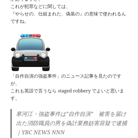
これが犯罪などに関しては、
『やらせの、仕組まれた、偽装の』の意味で使われるん
ですね。
「自作自演の強盗事件」のニュース記事を見たのです
が、
これも英語で言うなら staged robbery でよいと思いま
す。
寒河江・強盗事件は”自作自演” 被害を届け
出た消防職員の男を偽計業務妨害容疑で逮捕
｜YBC NEWS NNN