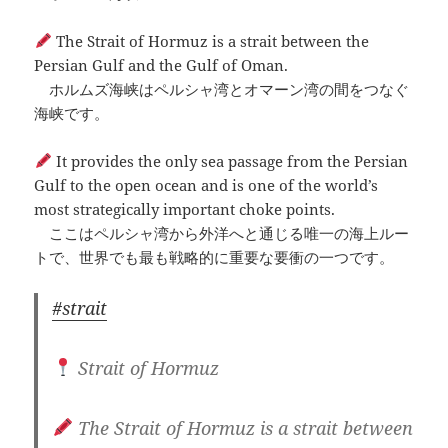
The Strait of Hormuz is a strait between the
Persian Gulf and the Gulf of Oman.
ホルムズ海峡はペルシャ湾とオマーン湾の間をつなぐ
海峡です。
It provides the only sea passage from the Persian
Gulf to the open ocean and is one of the world’s
most strategically important choke points.
ここはペルシャ湾から外洋へと通じる唯一の海上ルー
トで、世界でも最も戦略的に重要な要衝の一つです。
#strait
Strait of Hormuz
The Strait of Hormuz is a strait between