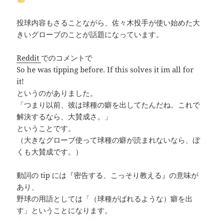
投球内容もさることながら、佐々木投手が使い始めた大
きいグローブのことが話題になっています。
Reddit
でのコメントで
So he was tipping before. If this solves it im all for
it!
というのがありました。
「つまり以前、彼は球種の癖を出してたんだね。これで
解決するなら、大賛成さ。」
ということです。
（大きなグローブ使って球種の癖が読まれないなら、ぼ
くも大賛成です。）
動詞の tip には『密告する、こっそり教える』の意味が
あり、
野球の用語としては「（球種がばれるような）癖を出
す」ということになります。