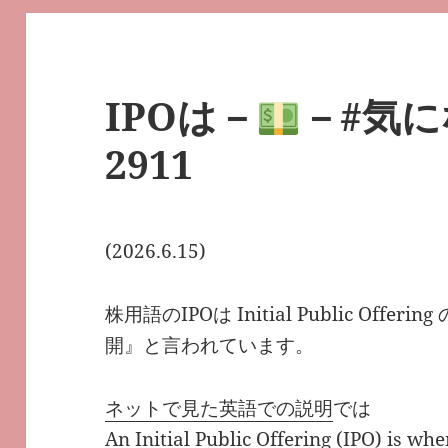
IPOは－
－#気
2911
(2026.6.15)
株用語のIPOは Initial Public Of
開』と言われています。
ネットで見た英語での説明
では
An Initial Public Offering (IPO) is wh