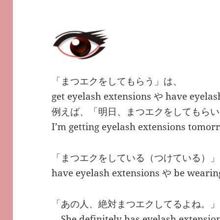
「まつエクをしてもらう」は、
get eyelash extensions や have eye
例えば、「明日、まつエクをしてもらい
I’m getting eyelash extensions
「まつエクをしている（つけている）」
have eyelash extensions や be weari
「あの人、絶対まつエクしてるよね。」
She definitely has eyelash ext