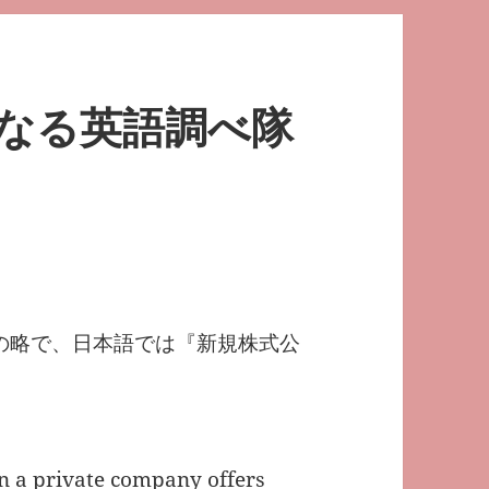
になる英語調べ隊
fering の略で、日本語では『新規株式公
en a private company offers