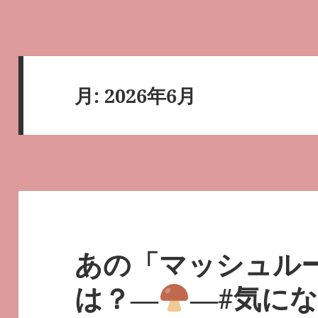
月:
2026年6月
あの「マッシュル
は？―
―#気に