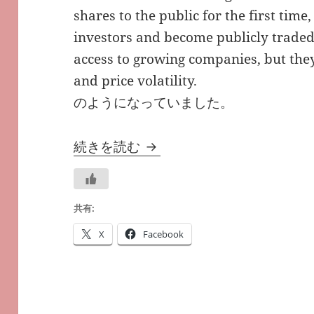
shares to the public for the first time
investors and become publicly traded.
access to growing companies, but the
and price volatility.
のようになっていました。
IPOは－
－#気になる英語調べ
続きを読む
共有:
X
Facebook