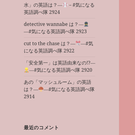
水」の英語は？―
－#気になる
英語調べ隊 2924
detective wannabe は？―
―#気になる英語調べ隊 2923
cut to the chase は？―
―#気
になる英語調べ隊 2922
「安全第一」は英語由来なの!?―
―#気になる英語調べ隊 2920
あの「マッシュルーム」の英語
は？―
―#気になる英語調べ隊
2914
最近のコメント