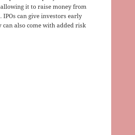
, allowing it to raise money from
 IPOs can give investors early
y can also come with added risk
隊 2911