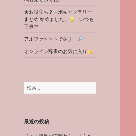
★お役立ち？－ボキャブラリー
まとめ 始めました。
いつも
工事中
アルファベットで探す
オンライン辞書のお気に入り
検
索:
最近の投稿