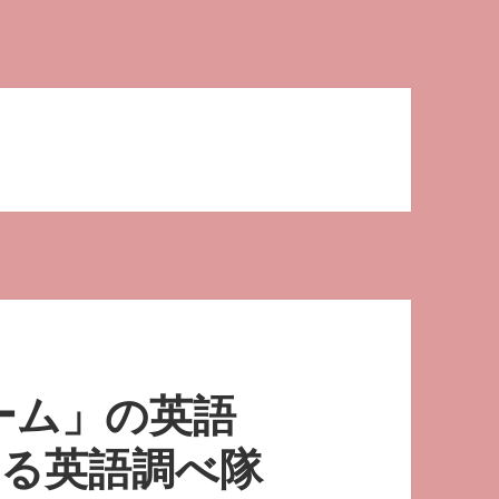
ーム」の英語
なる英語調べ隊