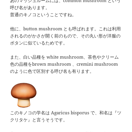
あのマッシュルームには、common mushroom という
呼び名があります。
普通のキノコということですね。
他に、button mushroom とも呼ばれます。これは利用
されるのがかさが開く前のもので、その丸い形が洋服の
ボタンに似ているためです。
また、白い品種を white mushroom、茶色やクリーム
色の品種をbrown mushroom 、cremini mushroom
のように色で区別する呼び名も有ります。
このキノコの学名は Agaricus bisporus で、和名は『ツ
クリタケ』と言うそうです。