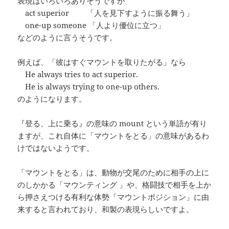
表現はいろいろありそうですが
act superior 「人を見下すように振る舞う」
one-up someone 「人より優位に立つ」
などのように言うそうです。
例えば、「彼はすぐマウントを取りたがる」なら
He always tries to act superior.
He is always trying to one-up others.
のようになります。
『登る、上に乗る』の意味の mount という単語が有り
ますが、これ自体に「マウントをとる」の意味があるわ
けではないようです。
「マウントをとる」は、動物が交尾のために相手の上に
のしかかる「マウンティング 」や、格闘技で相手を上か
ら押さえつける有利な体勢「マウントポジション」に由
来すると言われており、和製の表現らしいですよ。