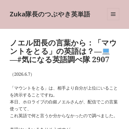
Zuka隊長のつぶやき英単語
メニュ
ーとウ
ィジェ
ット
ノエル団長の言葉から：「マウ
ントをとる」の英語は？―
―#気になる英語調べ隊 2907
（2026.6.7）
「マウントをとる」は、相手より自分が上位にいること
を誇示することですね。
本日、ホロライブの白銀ノエルさんが、配信でこの言葉
使ってて、
これ英語で何と言うか分からなかったので調べました。