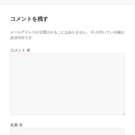
日:
グ
者
ゴ
リ
ー
コメントを残す
メールアドレスが公開されることはありません。
※
が付いている欄は
必須項目です
コメント
※
名前
※