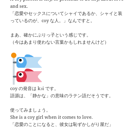
and sex.
「恋愛やセックスについてシャイであるか、シャイと装
っているのが、coy な人。」なんですと。
まあ、確かにぶりっ子という感じです。
（今はあまり使わない言葉かもしれませんけど）
coy の発音は kɔi です。
語源は、「静かな」の意味のラテン語だそうです。
使ってみましょう。
She is a coy girl when it comes to love.
「恋愛のことになると、彼女は恥ずかしがり屋だ」