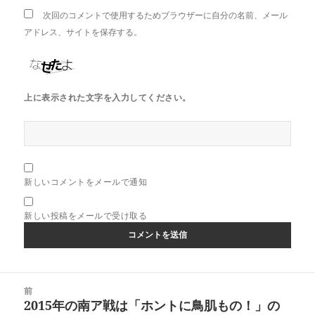
次回のコメントで使用するためブラウザーに自分の名前、メール
アドレス、サイトを保存する。
上に表示された文字を入力してください。
新しいコメントをメールで通知
新しい投稿をメールで受け取る
投
前
稿
2015年の南ア戦は「ホントに鳥肌もの！」の
前
ナ