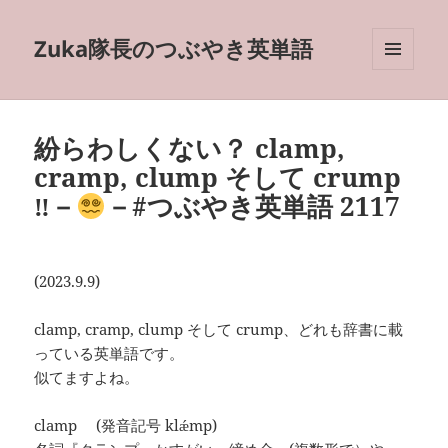
Zuka隊長のつぶやき英単語
メニュ
ーとウ
ィジェ
ット
紛らわしくない？ clamp,
cramp, clump そして crump
‼－
－#つぶやき英単語 2117
(2023.9.9)
clamp, cramp, clump そして crump、どれも辞書に載
っている英単語です。
似てますよね。
clamp (発音記号 klǽmp)