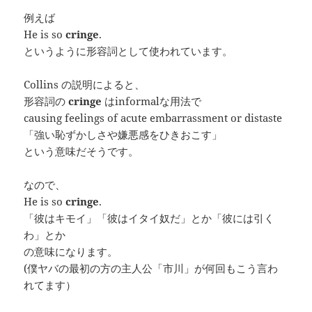
例えば
He is so
cringe
.
というように形容詞として使われています。
Collins の説明によると、
形容詞の
cringe
はinformalな用法で
causing feelings of acute embarrassment or distaste
「強い恥ずかしさや嫌悪感をひきおこす」
という意味だそうです。
なので、
He is so
cringe
.
「彼はキモイ」「彼はイタイ奴だ」とか「彼には引く
わ」とか
の意味になります。
(僕ヤバの最初の方の主人公「市川」が何回もこう言わ
れてます）