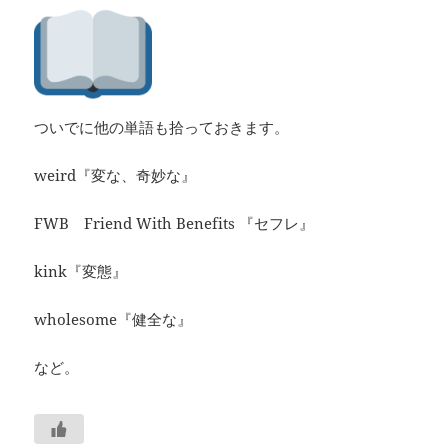
ついでに他の単語も拾っておきます。
weird『変な、奇妙な』
FWB Friend With Benefits 『セフレ』
kink『変態』
wholesome『健全な』
など。