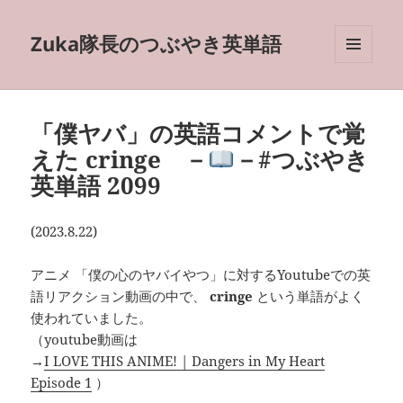
Zuka隊長のつぶやき英単語
メニュ
ーとウ
ィジェ
ット
「僕ヤバ」の英語コメントで覚
えた cringe －
－#つぶやき
英単語 2099
(2023.8.22)
アニメ 「僕の心のヤバイやつ」に対するYoutubeでの英
語リアクション動画の中で、
cringe
という単語がよく
使われていました。
（youtube動画は
→
I LOVE THIS ANIME! | Dangers in My Heart
Episode 1
）