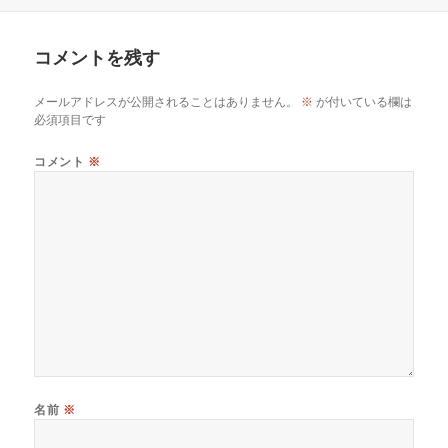
日:
グ
者
ゴ
リ
ー
コメントを残す
メールアドレスが公開されることはありません。
※
が付いている欄は
必須項目です
コメント
※
名前
※