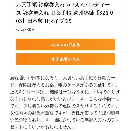
お薬手帳 診察券入れ かわいい レディー
ス 診察券入れ お薬手帳 遠州綿紬【S24-0
03】日本製 Hタイプ/29
wkx360H
Amazonで見る
楽天市場で見る
病院通いが日常になると、大切なお薬手帳や診察カー
ド、保険証が入るお薬手帳のケースがあると便利です。
上の2 シリーズは 、機能は十分なうえに、和柄でさりげ
なくおしゃれな感じがいいと思います。こんな小物一つ
でも、少し明るい気持ちで通院できたりするものです。
女性向きの配色が豊富ですが、男性が使っても違和感無
い色の物もあります。通院されている年配の方へのプレ
ゼントにもいいかもしれません。