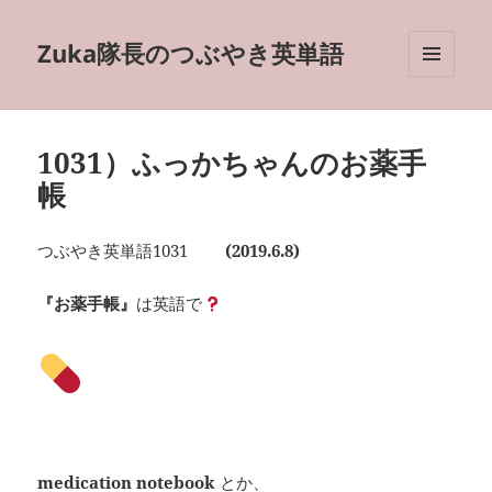
Zuka隊長のつぶやき英単語
メニュ
ーとウ
ィジェ
ット
1031）ふっかちゃんのお薬手
帳
つぶやき英単語1031
(2019.6.8)
『お薬手帳』
は英語で
medication notebook
とか、