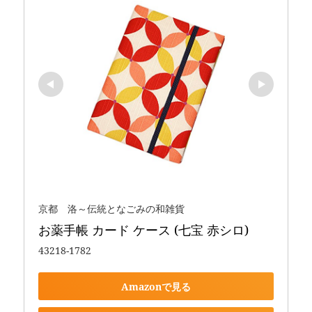
京都 洛～伝統となごみの和雑貨
お薬手帳 カード ケース (七宝 赤シロ)
43218-1782
Amazonで見る