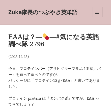
Zuka隊長のつぶやき英単語
メニュ
ーとウ
ィジェ
ット
EAAは？―
―#気になる英語
調べ隊 2796
(2025.12.25)
今日、プロテインバー（アサヒグループ食品 1本満足バ
ー）を買って食べたのですが、
パッケージに「プロテイン15ｇ×EAA」と書いてありま
した。
プロテイン protein は『タンパク質』ですが、EAA っ
て何でしょう？