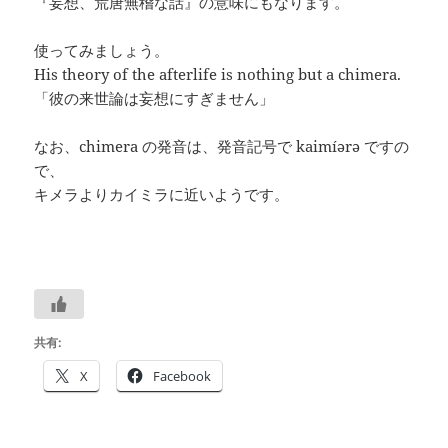
『妄想、荒唐無稽な話』の意味にもなります。
使ってみましょう。
His theory of the afterlife is nothing but a chimera.
「彼の来世論は妄想にすぎません」
なお、chimera の発音は、発音記号で kaimíərə ですの
で、
キメラよりカイミラに近いようです。
共有:
X
Facebook