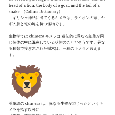
head of a lion, the body of a goat, and the tail of a
snake. （
Collins Dictionary
）
「ギリシャ神話に出てくるキメラは、ライオンの頭、ヤ
ギの胴と蛇の尾を持つ怪物です」
生物学では chimera キメラは 遺伝的に異なる細胞が同
じ個体の中に混在している状態のことだそうです。異な
る種類で接ぎ木された樹木は、一種のキメラと言えま
す。
英単語の chimera は、異なる生物が混じったというキ
メラを指す以外に