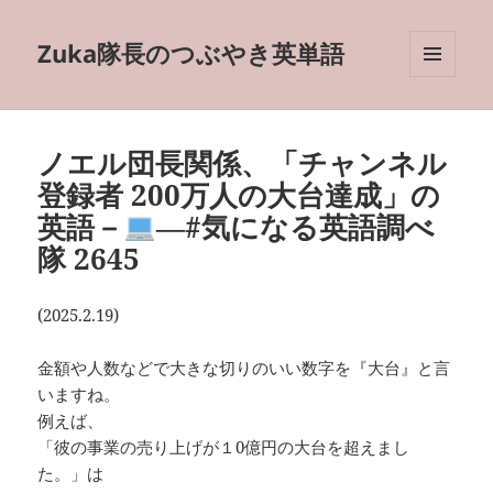
Zuka隊長のつぶやき英単語
メニュ
ーとウ
ィジェ
ット
ノエル団長関係、「チャンネル
登録者 200万人の大台達成」の
英語－
―#気になる英語調べ
隊 2645
(2025.2.19)
金額や人数などで大きな切りのいい数字を『大台』と言
いますね。
例えば、
「彼の事業の売り上げが１0億円の大台を超えまし
た。」は