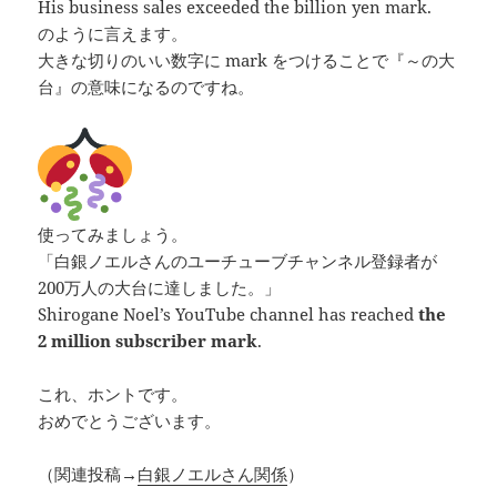
His business sales exceeded the billion yen mark.
のように言えます。
大きな切りのいい数字に mark をつけることで『～の大
台』の意味になるのですね。
使ってみましょう。
「白銀ノエルさんのユーチューブチャンネル登録者が
200万人の大台に達しました。」
Shirogane Noel’s YouTube channel has reached
the
2 million subscriber mark
.
これ、ホントです。
おめでとうございます。
（関連投稿→
白銀ノエルさん関係
）