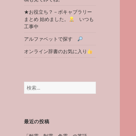
★お役立ち？－ボキャブラリー
まとめ 始めました。
いつも
工事中
アルファベットで探す
オンライン辞書のお気に入り
検
索:
最近の投稿