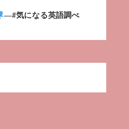
―#気になる英語調べ