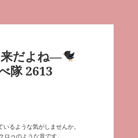
由来だよね―
隊 2613
っているような気がしませんか。
けばクロゥのような音です。