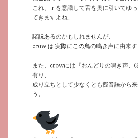
これ、 r を意識して舌を奥に引いてゆ
てきますよね。
諸説あるのかもしれませんが、
crow は 実際にこの鳥の鳴き声に由
また、crowには『おんどりの鳴き声、
有り、
成り立ちとして少なくとも擬音語から来
う。