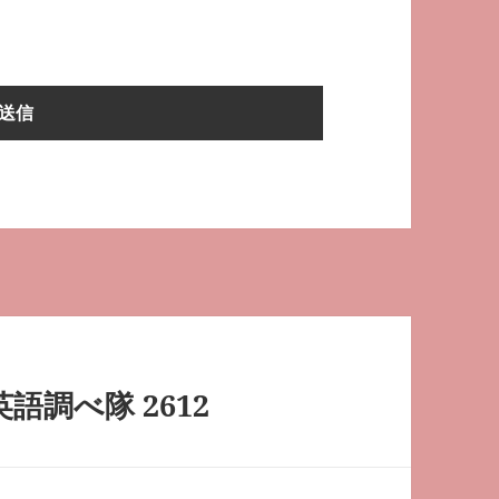
語調べ隊 2612