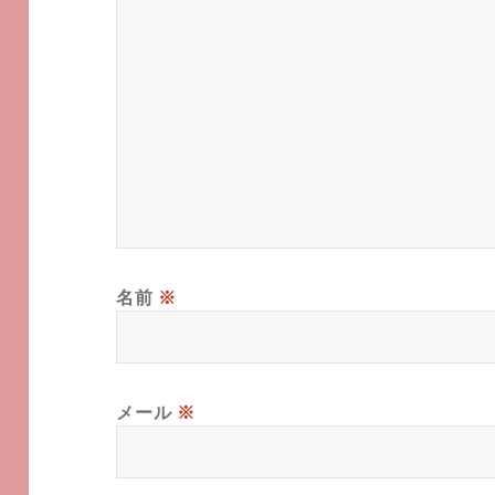
名前
※
メール
※