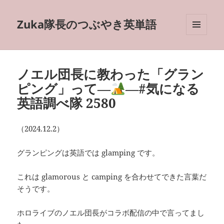
Zuka隊長のつぶやき英単語
メニュ
ーとウ
ィジェ
ット
ノエル団長に教わった「グラン
ピング」って―
―#気になる
英語調べ隊 2580
（2024.12.2）
グランピングは英語では glamping です。
これは glamorous と camping を合わせてできた言葉だ
そうです。
ホロライブのノエル団長がコラボ配信の中で言ってまし