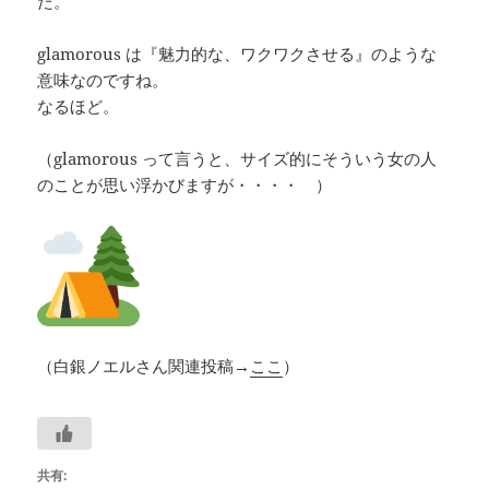
た。
glamorous は『魅力的な、ワクワクさせる』のような
意味なのですね。
なるほど。
（glamorous って言うと、サイズ的にそういう女の人
のことが思い浮かびますが・・・・ ）
（白銀ノエルさん関連投稿→
ここ
）
共有: