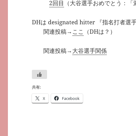
2回目
（大谷選手おめでとう：「
DHは designated hitter 『指名打
関連投稿→
ここ
（DHは？）
関連投稿→
大谷選手関係
共有:
X
Facebook