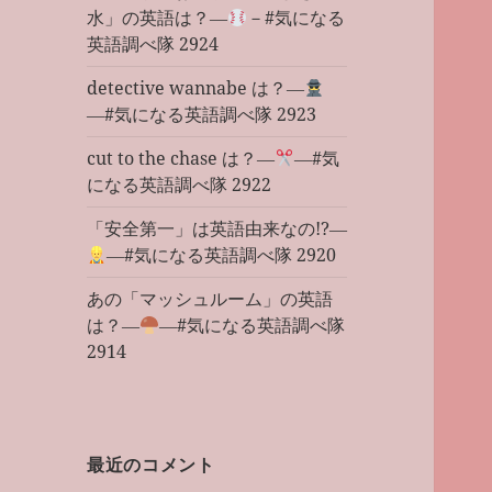
水」の英語は？―
－#気になる
英語調べ隊 2924
detective wannabe は？―
―#気になる英語調べ隊 2923
cut to the chase は？―
―#気
になる英語調べ隊 2922
「安全第一」は英語由来なの!?―
―#気になる英語調べ隊 2920
あの「マッシュルーム」の英語
は？―
―#気になる英語調べ隊
2914
最近のコメント