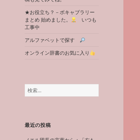
★お役立ち？－ボキャブラリー
まとめ 始めました。
いつも
工事中
アルファベットで探す
オンライン辞書のお気に入り
検
索:
最近の投稿