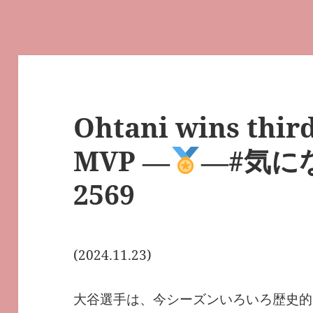
Ohtani wins thi
MVP ―
―#気に
2569
(2024.11.23)
大谷選手は、今シーズンいろいろ歴史的