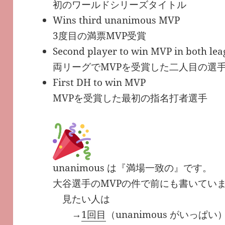
初のワールドシリーズタイトル
Wins third unanimous MVP
3度目の満票MVP受賞
Second player to win MVP in both lea
両リーグでMVPを受賞した二人目の選
First DH to win MVP
MVPを受賞した最初の指名打者選手
unanimous は『満場一致の』です。
大谷選手のMVPの件で前にも書いてい
見たい人は
→
1回目
（unanimous がいっぱい