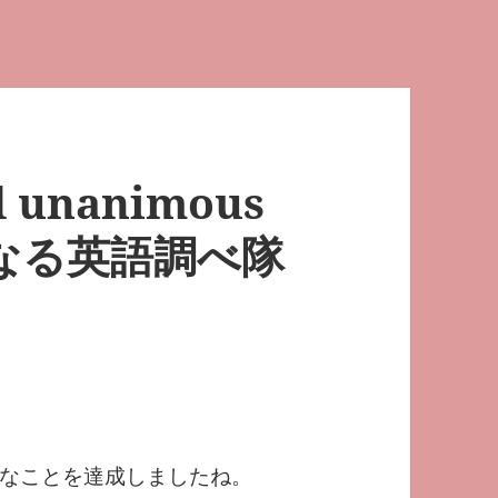
rd unanimous
なる英語調べ隊
なことを達成しましたね。