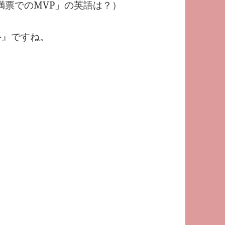
満票でのMVP」の英語は？）
者選手』ですね。