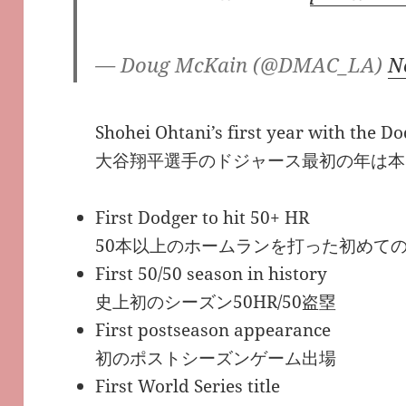
— Doug McKain (@DMAC_LA)
N
Shohei Ohtani’s first year with the Do
大谷翔平選手のドジャース最初の年は本
First Dodger to hit 50+ HR
50本以上のホームランを打った初めて
First 50/50 season in history
史上初のシーズン50HR/50盗塁
First postseason appearance
初のポストシーズンゲーム出場
First World Series title