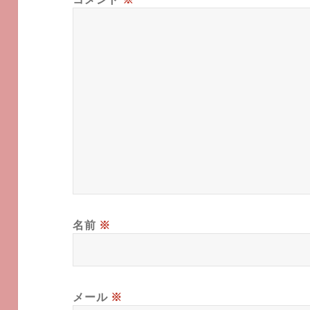
名前
※
メール
※