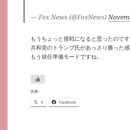
— Fox News (@FoxNews)
Novemb
もうちょっと接戦になると思ったのです
共和党のトランプ氏があっさり勝った感
もう就任準備モードですね。
共有:
X
Facebook