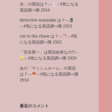
水」の英語は？―
－#気になる
英語調べ隊 2924
detective wannabe は？―
―#気になる英語調べ隊 2923
cut to the chase は？―
―#気
になる英語調べ隊 2922
「安全第一」は英語由来なの!?―
―#気になる英語調べ隊 2920
あの「マッシュルーム」の英語
は？―
―#気になる英語調べ隊
2914
最近のコメント