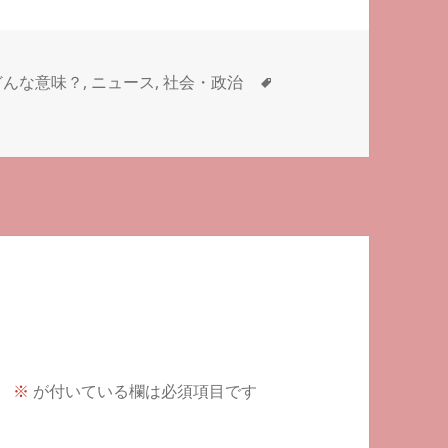
タ
どんな意味？
,
ニュース
,
社会・政治
グ
。
※
が付いている欄は必須項目です