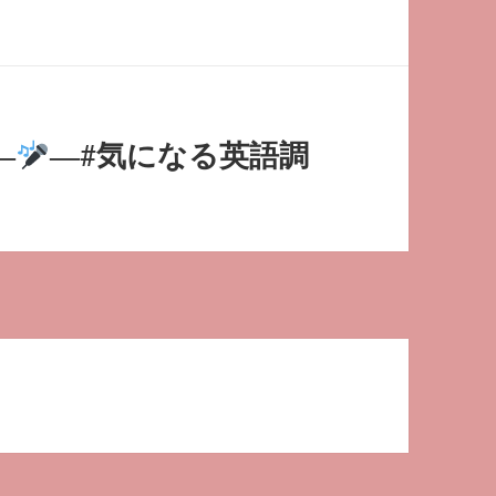
―
―#気になる英語調