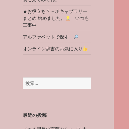
★お役立ち？－ボキャブラリー
まとめ 始めました。
いつも
工事中
アルファベットで探す
オンライン辞書のお気に入り
検
索:
最近の投稿