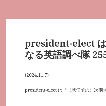
president-elect
なる英語調べ隊 25
(2024.11.7)
president-elect は『（就任前の）