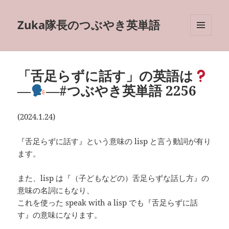
Zuka隊長のつぶやき英単語
メニュ
ーとウ
ィジェ
ット
「舌足らずに話す」の英語は
―
―#つぶやき英単語 2256
(2024.1.24)
『舌足らずに話す』という意味の lisp と言う動詞が有り
ます。
また、lisp は『（子どもなどの）舌足らずな話し方』の
意味の名詞にもなり、
これを使った speak with a lisp でも『舌足らずに話
す』の意味になります。