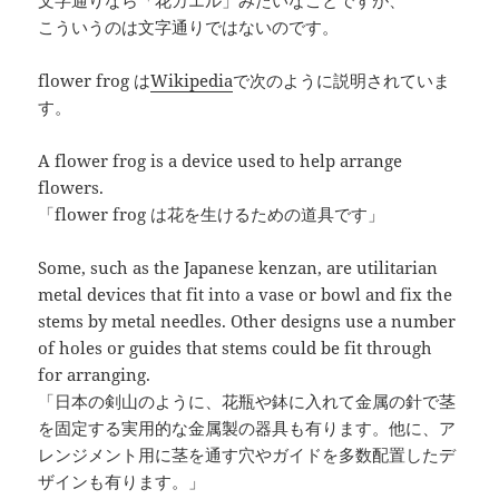
文字通りなら「花カエル」みたいなことですが、
こういうのは文字通りではないのです。
flower frog は
Wikipedia
で次のように説明されていま
す。
A flower frog is a device used to help arrange
flowers.
「flower frog は花を生けるための道具です」
Some, such as the Japanese kenzan, are utilitarian
metal devices that fit into a vase or bowl and fix the
stems by metal needles. Other designs use a number
of holes or guides that stems could be fit through
for arranging.
「日本の剣山のように、花瓶や鉢に入れて金属の針で茎
を固定する実用的な金属製の器具も有ります。他に、ア
レンジメント用に茎を通す穴やガイドを多数配置したデ
ザインも有ります。」