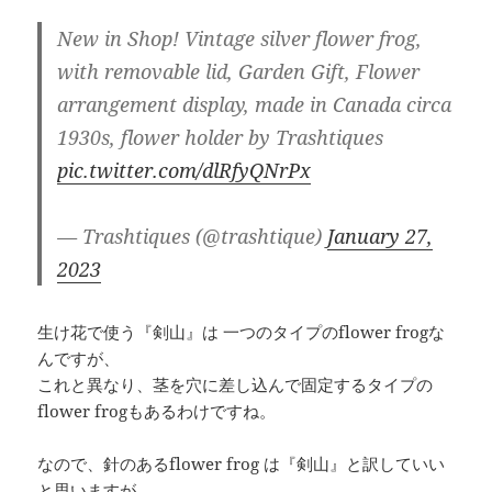
New in Shop! Vintage silver flower frog,
with removable lid, Garden Gift, Flower
arrangement display, made in Canada circa
1930s, flower holder by Trashtiques
pic.twitter.com/dlRfyQNrPx
— Trashtiques (@trashtique)
January 27,
2023
生け花で使う『剣山』は 一つのタイプのflower frogな
んですが、
これと異なり、茎を穴に差し込んで固定するタイプの
flower frogもあるわけですね。
なので、針のあるflower frog は『剣山』と訳していい
と思いますが、