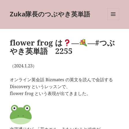
Zuka隊長のつぶやき英単語
メニュ
ーとウ
ィジェ
ット
flower frog は
―
―#つぶ
やき英単語 2255
（2024.1.23）
オンライン英会話 Bizmates の英文を読んで会話する
Discovery というレッスンで、
flower frog という表現が出てきました。