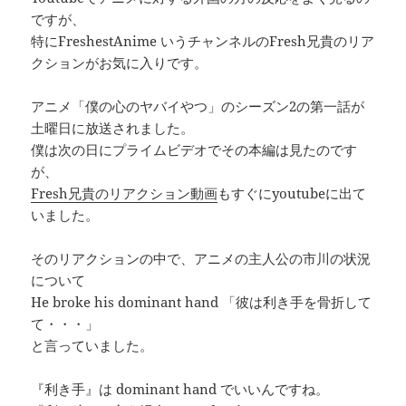
ですが、
特にFreshestAnime いうチャンネルのFresh兄貴のリア
クションがお気に入りです。
アニメ「僕の心のヤバイやつ」のシーズン2の第一話が
土曜日に放送されました。
僕は次の日にプライムビデオでその本編は見たのです
が、
Fresh兄貴のリアクション動画
もすぐにyoutubeに出て
いました。
そのリアクションの中で、アニメの主人公の市川の状況
について
He broke his dominant hand 「彼は利き手を骨折して
て・・・」
と言っていました。
『利き手』は dominant hand でいいんですね。