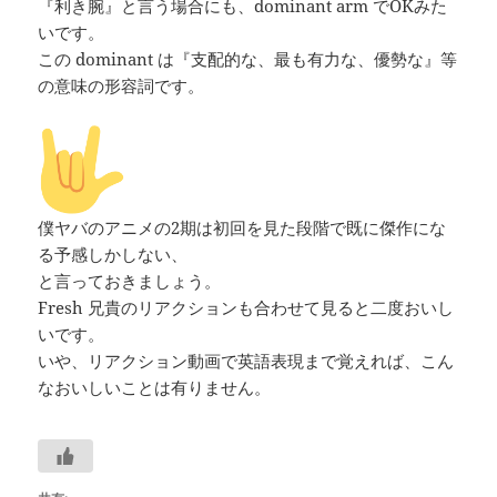
『利き腕』と言う場合にも、dominant arm でOKみた
いです。
この dominant は『支配的な、最も有力な、優勢な』等
の意味の形容詞です。
僕ヤバのアニメの2期は初回を見た段階で既に傑作にな
る予感しかしない、
と言っておきましょう。
Fresh 兄貴のリアクションも合わせて見ると二度おいし
いです。
いや、リアクション動画で英語表現まで覚えれば、こん
なおいしいことは有りません。