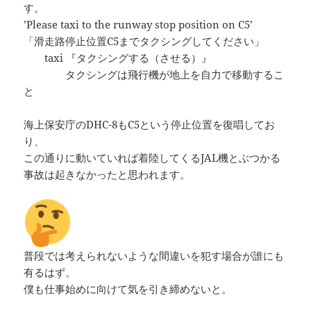
す。
’Please taxi to the runway stop position on C5’
「滑走路停止位置C5までタクシングしてください」
taxi 『タクシングする（させる）』
タクシングは飛行機が地上を自力で移動するこ
と
海上保安庁のDHC-8もC5という停止位置を復唱してお
り、
この通りに動いていれば着陸してくるJAL機とぶつかる
事故は起きなかったと思われます。
普段では考えられないような間違いを犯す場合が誰にも
有るはず。
僕も仕事始めに向けて気を引き締めないと。