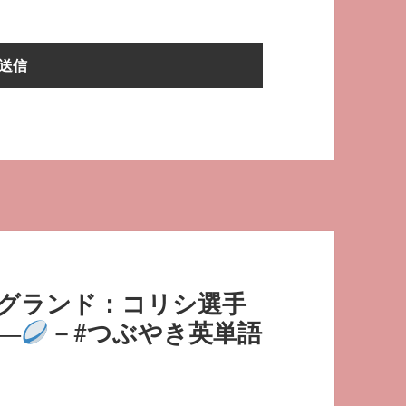
イングランド：コリシ選手
―
－#つぶやき英単語