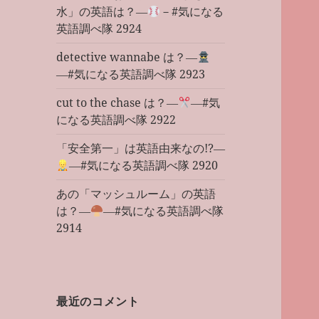
水」の英語は？―
－#気になる
英語調べ隊 2924
detective wannabe は？―
―#気になる英語調べ隊 2923
cut to the chase は？―
―#気
になる英語調べ隊 2922
「安全第一」は英語由来なの!?―
―#気になる英語調べ隊 2920
あの「マッシュルーム」の英語
は？―
―#気になる英語調べ隊
2914
最近のコメント