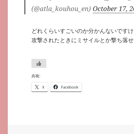
(@atla_kouhou_en)
October 17, 
どれくらいすごいのか分かんないですけ
攻撃されたときにミサイルとか撃ち落せ
共有:
X
Facebook