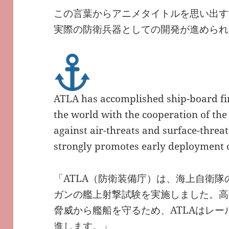
この言葉からアニメタイトルを思い出す
実際の防衛兵器としての開発が進められ
ATLA has accomplished ship-board firin
the world with the cooperation of the
against air-threats and surface-threa
strongly promotes early deployment o
「ATLA（防衛装備庁）は、海上自衛
ガンの艦上射撃試験を実施しました。高
脅威から艦船を守るため、ATLAはレ
進します。」