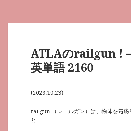
ATLAのrailgun !
英単語 2160
(2023.10.23)
railgun （レールガン）は、物体を
と。