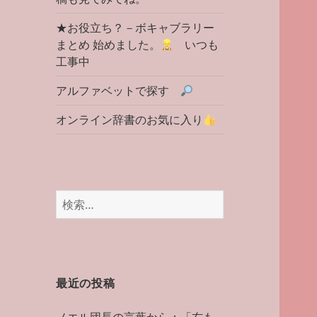
★お役立ち？－ボキャブラリー
まとめ 始めました。
いつも
工事中
アルファベットで探す
オンライン辞書のお気に入り
検
索:
最近の投稿