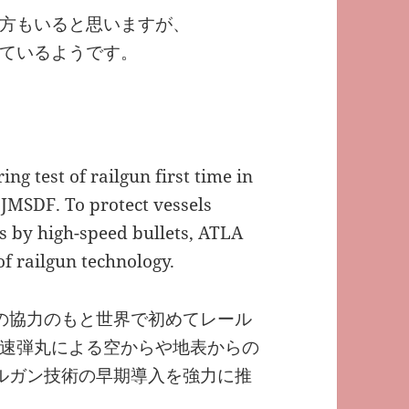
方もいると思いますが、
ているようです。
g test of railgun first time in
 JMSDF. To protect vessels
ts by high-speed bullets, ATLA
f railgun technology.
隊の協力のもと世界で初めてレール
速弾丸による空からや地表からの
ールガン技術の早期導入を強力に推