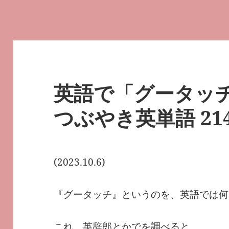
英語で「グータッ
つぶやき英単語 21
(2023.10.6)
『グータッチ』というのを、英語では何
これ、英辞郎とかでを調べると、