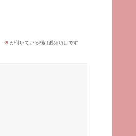
。
※
が付いている欄は必須項目です