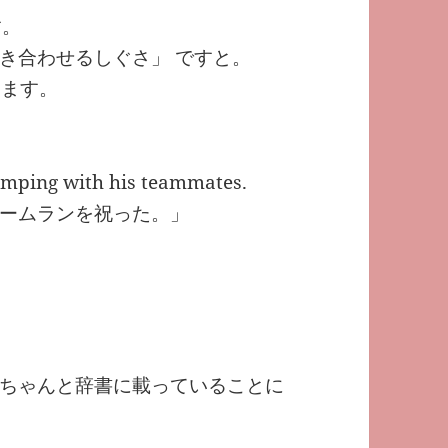
す。
き合わせるしぐさ」 ですと。
ります。
umping with his teammates.
ームランを祝った。」
ちゃんと辞書に載っていることに