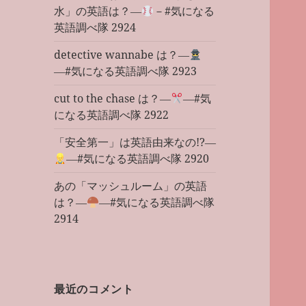
水」の英語は？―
－#気になる
英語調べ隊 2924
detective wannabe は？―
―#気になる英語調べ隊 2923
cut to the chase は？―
―#気
になる英語調べ隊 2922
「安全第一」は英語由来なの!?―
―#気になる英語調べ隊 2920
あの「マッシュルーム」の英語
は？―
―#気になる英語調べ隊
2914
最近のコメント