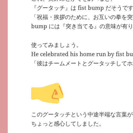
『グータッチ』は fist bump だそうで
「祝福・挨拶のために、お互いの拳を突
bump には『突き当てる』の意味が有
使ってみましょう。
He celebrated his home run by fist b
「彼はチームメートとグータッチしてホ
このグータッチという中途半端な言葉が
ちょっと感心してしました。