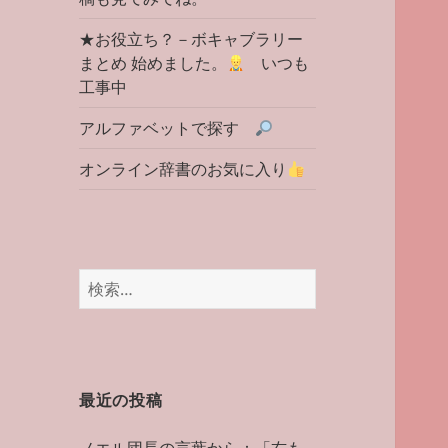
★お役立ち？－ボキャブラリー
まとめ 始めました。
いつも
工事中
アルファベットで探す
オンライン辞書のお気に入り
検
索:
最近の投稿