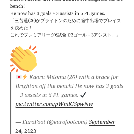
bench!
He now has 3 goals + 3 assists in 6 PL games.
「三苫薫(26)がブライトンのために途中出場でブレイス
を決めた！
これでプレミアリーグ6試合で3ゴール＋3アシスト。」
Kaoru Mitoma (26) with a brace for
Brighton off the bench! He now has 3 goals
+ 3 assists in 6 PL games.
pic.twitter.com/pWmlGSpwNw
— EuroFoot (@eurofootcom)
September
24, 2023