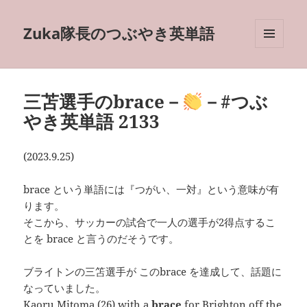
Zuka隊長のつぶやき英単語
メニュ
ーとウ
ィジェ
ット
三苫選手のbrace－
－#つぶ
やき英単語 2133
(2023.9.25)
brace という単語には『つがい、一対』という意味が有
ります。
そこから、サッカーの試合で一人の選手が2得点するこ
とを brace と言うのだそうです。
ブライトンの三笘選手が このbrace を達成して、話題に
なっていました。
Kaoru Mitoma (26) with a
brace
for Brighton off the