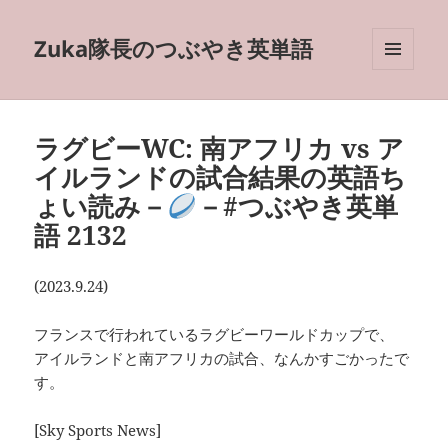
Zuka隊長のつぶやき英単語
メニュ
ーとウ
ィジェ
ット
ラグビーWC: 南アフリカ vs ア
イルランドの試合結果の英語ち
ょい読み－
－#つぶやき英単
語 2132
(2023.9.24)
フランスで行われているラグビーワールドカップで、
アイルランドと南アフリカの試合、なんかすごかったで
す。
[Sky Sports News]