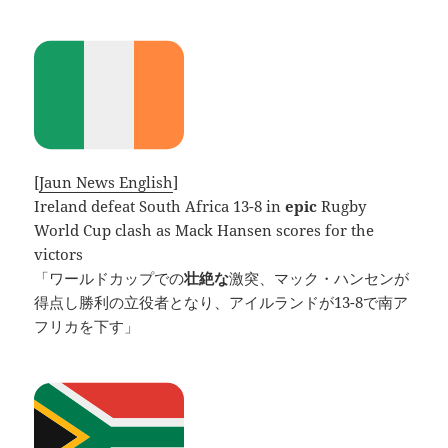
[
Jaun News English
]
Ireland defeat South Africa 13-8 in
epic
Rugby
World Cup clash as Mack Hansen scores for the
victors
「ワールドカップでの
壮絶な
激突、マック・ハンセンが
得点し勝利の立役者となり、アイルランドが13-8で南ア
フリカを下す」