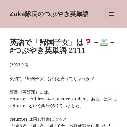
Zuka隊長のつぶやき英単語
メニュ
ーとウ
ィジェ
ット
英語で「帰国子女」は
－
－
#つぶやき英単語 2111
(2023.9.3)
英語で『帰国子女』は何と言うでしょうか？
辞書（英辞郎）には、
returnee children や returnee student、あるいは単に
returnee という訳語が出ていました。
returnee は同じ辞書によると
『帰還者、帰国者、帰国子女、長期休暇から戻った人』