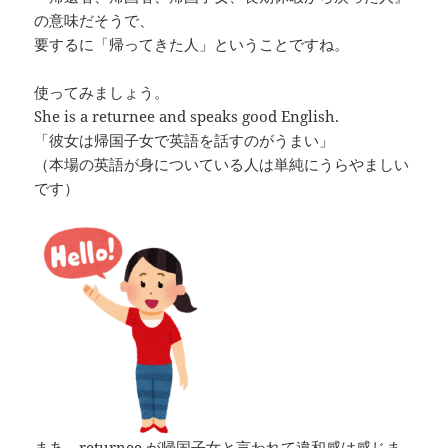
の意味だそうで、
要するに「帰ってきた人」ということですね。
使ってみましょう。
She is a returnee and speaks good English.
「彼女は帰国子女で英語を話すのがうまい」
（本場の英語が身についている人は単純にうらやましい
です）
まあ、returnee が帰国子女と言われて違和感は感じま