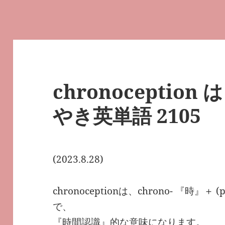
chronoception は
やき英単語 2105
(2023.8.28)
chronoceptionは、chrono- 『時』＋
で、
『時間認識』的な意味になります。