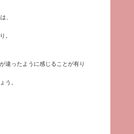
説明は、
り。
が違ったように感じることが有り
ょう。