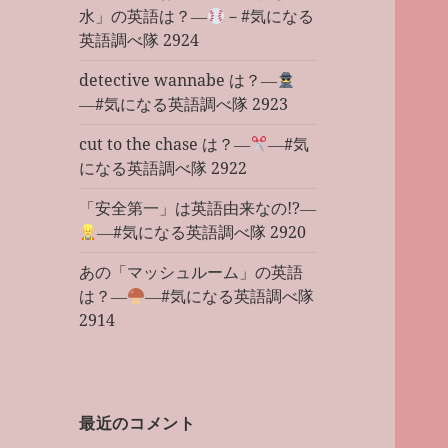
水」の英語は？―
－#気になる
英語調べ隊 2924
detective wannabe は？―
―#気になる英語調べ隊 2923
cut to the chase は？―
―#気
になる英語調べ隊 2922
「安全第一」は英語由来なの!?―
―#気になる英語調べ隊 2920
あの「マッシュルーム」の英語
は？―
―#気になる英語調べ隊
2914
最近のコメント