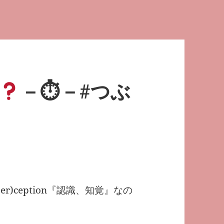
－⏱－#つぶ
 (per)ception『認識、知覚』なの