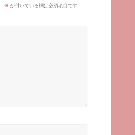
。
※
が付いている欄は必須項目です