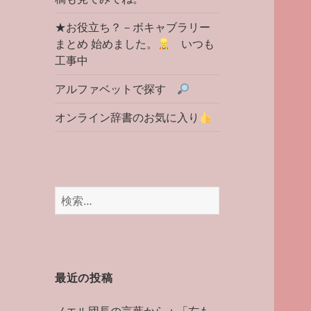
★お役立ち？－ボキャブラリー
まとめ 始めました。
いつも
工事中
アルファベットで探す
オンライン辞書のお気に入り
検
索:
最近の投稿