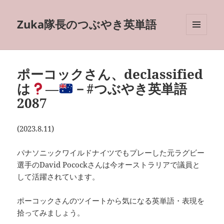
Zuka隊長のつぶやき英単語
メニュ
ーとウ
ィジェ
ット
ポーコックさん、declassified
は
―
－#つぶやき英単語
2087
(2023.8.11)
パナソニックワイルドナイツでもプレーした元ラグビー
選手のDavid Pocockさんは今オーストラリアで議員と
して活躍されています。
ポーコックさんのツイートから気になる英単語・表現を
拾ってみましょう。