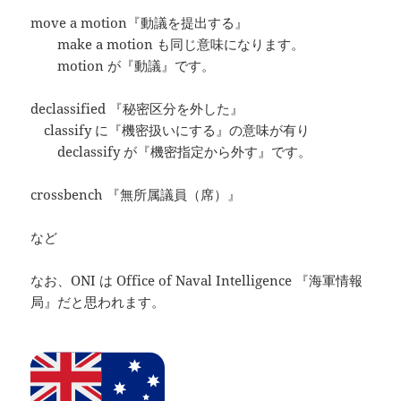
move a motion『動議を提出する』
make a motion も同じ意味になります。
motion が『動議』です。
declassified 『秘密区分を外した』
classify に『機密扱いにする』の意味が有り
declassify が『機密指定から外す』です。
crossbench 『無所属議員（席）』
など
なお、ONI は Office of Naval Intelligence 『海軍情報
局』だと思われます。