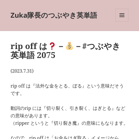
Zuka隊長のつぶやき英単語
メニュ
ーとウ
ィジェ
ット
rip off は
－
－#つぶやき
英単語 2075
(2023.7.31)
rip off は『法外な金をとる、ぼる』という意味だそう
です。
動詞のrip には『切り裂く、引き裂く、はぎとる』など
の意味があります。
（ripper というと『切り裂き魔』の意味にもなります。
なので、rip off は「お金をはぎ取る」イメージから、