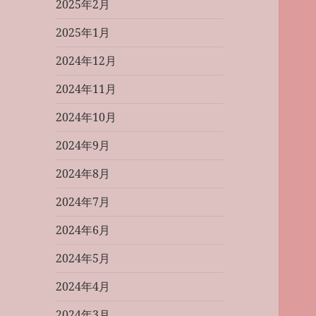
2025年2月
2025年1月
2024年12月
2024年11月
2024年10月
2024年9月
2024年8月
2024年7月
2024年6月
2024年5月
2024年4月
2024年3月