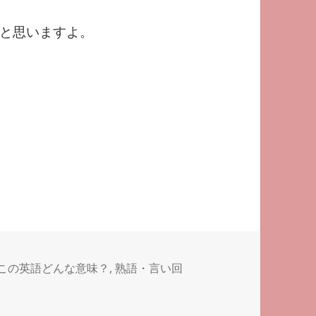
と思いますよ。
この英語どんな意味？
,
熟語・言い回