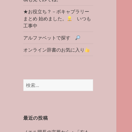
★お役立ち？－ボキャブラリー
まとめ 始めました。
いつも
工事中
アルファベットで探す
オンライン辞書のお気に入り
検
索:
最近の投稿