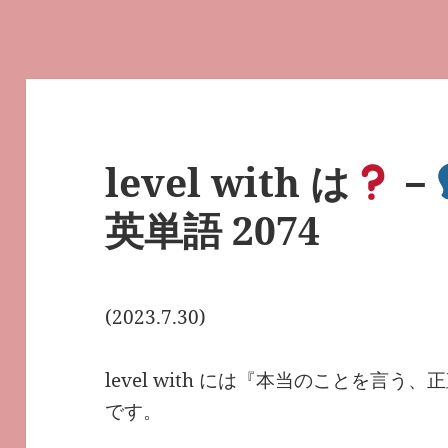
level with は
－
英単語 2074
(2023.7.30)
level with には『本当のことを言
です。