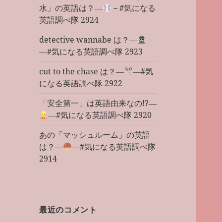
水」の英語は？―
－#気になる
英語調べ隊 2924
detective wannabe は？―
―#気になる英語調べ隊 2923
cut to the chase は？―
―#気
になる英語調べ隊 2922
「安全第一」は英語由来なの!?―
―#気になる英語調べ隊 2920
あの「マッシュルーム」の英語
は？―
―#気になる英語調べ隊
2914
最近のコメント