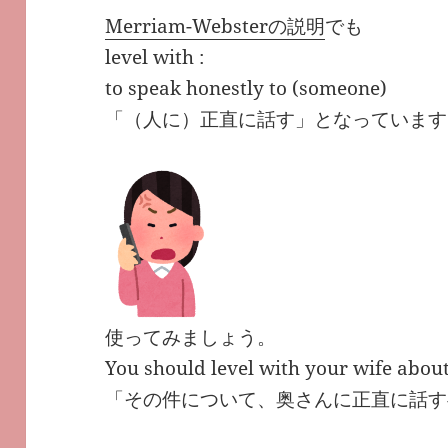
Merriam-Websterの説明
でも
level with :
to speak honestly to (someone)
「（人に）正直に話す」となっています
使ってみましょう。
You should level with your wife about
「その件について、奥さんに正直に話す