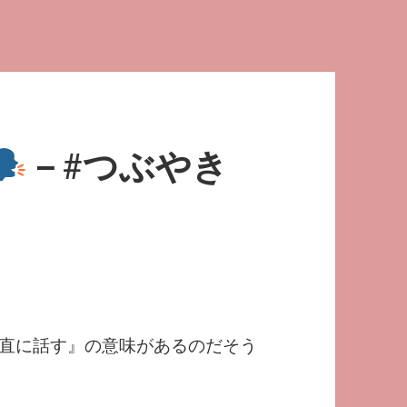
－#つぶやき
う、正直に話す』の意味があるのだそう