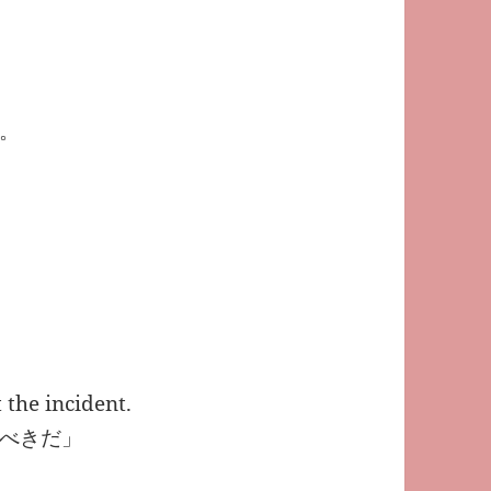
。
 the incident.
べきだ」