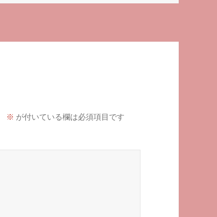
。
※
が付いている欄は必須項目です