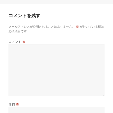
日:
グ
者
ゴ
リ
ー
コメントを残す
メールアドレスが公開されることはありません。
※
が付いている欄は
必須項目です
コメント
※
名前
※