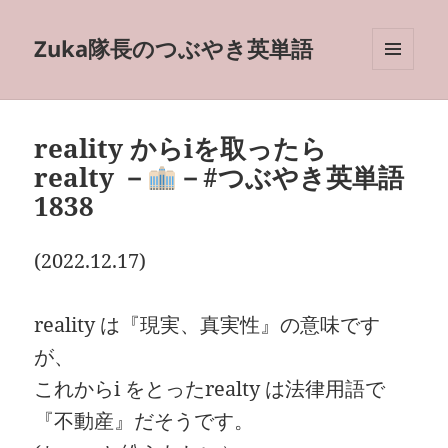
Zuka隊長のつぶやき英単語
メニュ
ーとウ
ィジェ
ット
reality からiを取ったら
realty －
－#つぶやき英単語
1838
(2022.12.17)
reality は『現実、真実性』の意味です
が、
これからi をとったrealty は法律用語で
『不動産』だそうです。