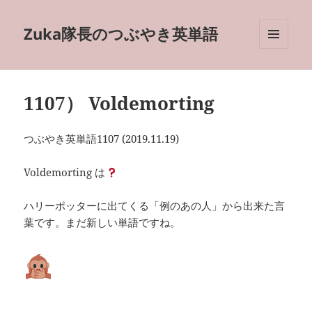
Zuka隊長のつぶやき英単語
メニュ
ーとウ
ィジェ
ット
1107） Voldemorting
つぶやき英単語1107 (2019.11.19)
Voldemorting は
ハリーポッターに出てくる「例のあの人」から出来た言
葉です。まだ新しい単語ですね。