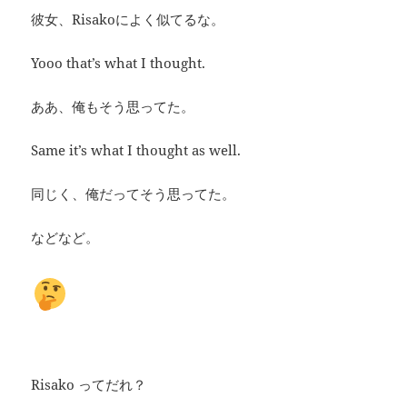
彼女、Risakoによく似てるな。
Yooo that’s what I thought.
ああ、俺もそう思ってた。
Same it’s what I thought as well.
同じく、俺だってそう思ってた。
などなど。
Risako ってだれ？