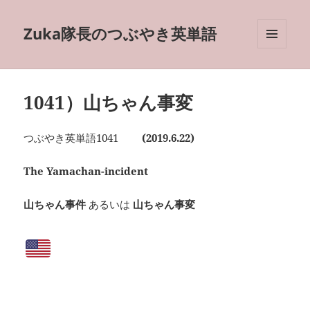
Zuka隊長のつぶやき英単語
メニュ
ーとウ
ィジェ
ット
1041）山ちゃん事変
つぶやき英単語1041
(2019.6.22)
The Yamachan-incident
山ちゃん事件
あるいは
山ちゃん事変