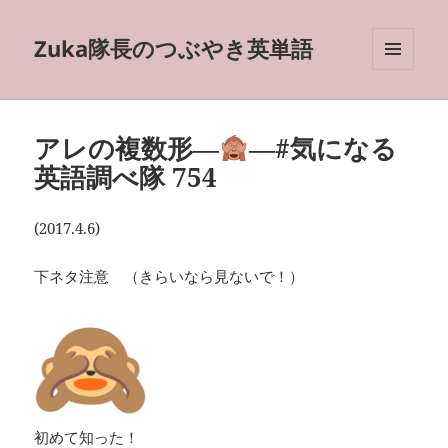
Zuka隊長のつぶやき英単語
メニュ
ーとウ
ィジェ
ット
アレの複数形―
―#気になる
英語調べ隊 754
(2017.4.6)
下ネタ注意 （きらいなら見ないで！）
初めて知った！