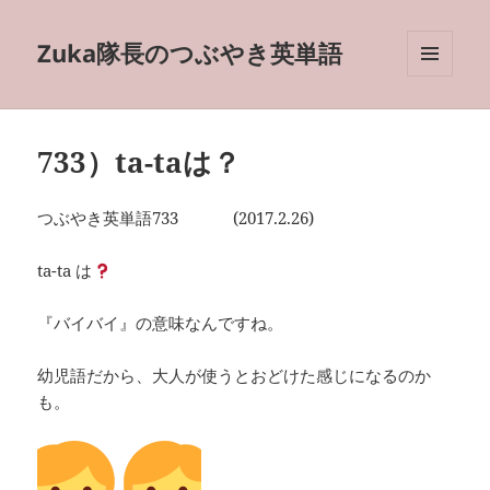
Zuka隊長のつぶやき英単語
メニュ
ーとウ
ィジェ
ット
733）ta-taは？
つぶやき英単語733 (2017.2.26)
ta-ta は
『バイバイ』の意味なんですね。
幼児語だから、大人が使うとおどけた感じになるのか
も。