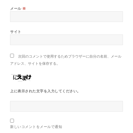
メール
※
サイト
次回のコメントで使用するためブラウザーに自分の名前、メール
アドレス、サイトを保存する。
上に表示された文字を入力してください。
新しいコメントをメールで通知