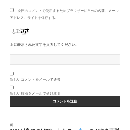
次回のコメントで使用するためブラウザーに自分の名前、メール
アドレス、サイトを保存する。
上に表示された文字を入力してください。
新しいコメントをメールで通知
新しい投稿をメールで受け取る
投
前
稿