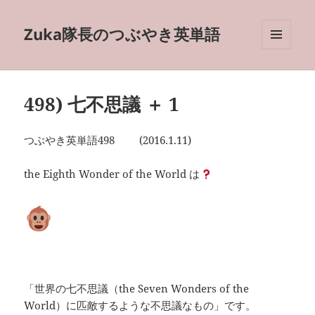
Zuka隊長のつぶやき英単語
メニュ
ーとウ
ィジェ
ット
498) 七不思議 ＋ 1
つぶやき英単語498 (2016.1.11)
the Eighth Wonder of the World は
「世界の七不思議（the Seven Wonders of the
World）に匹敵するような不思議なもの」です。