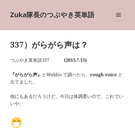
Zuka隊長のつぶやき英単語
メニュ
ーとウ
ィジェ
ット
337）がらがら声は？
つぶやき英単語337
(2015.7.15)
『がらがら声』
とWeblio で調べたら、
rough voice
と
出てました。
他にもあるだろうけど、今日は体調悪いので、これでい
いや。