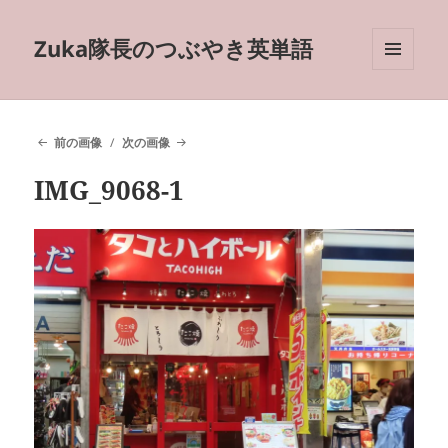
Zuka隊長のつぶやき英単語
メニュ
ーとウ
ィジェ
ット
前の画像
次の画像
IMG_9068-1