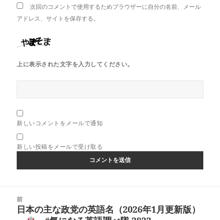
次回のコメントで使用するためブラウザーに自分の名前、メール
アドレス、サイトを保存する。
上に表示された文字を入力してください。
新しいコメントをメールで通知
新しい投稿をメールで受け取る
投
前
稿
日本の主な政党の英語名（2026年1月更新版）
前
ナ