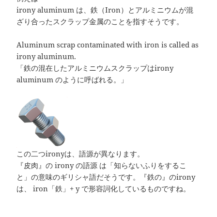
irony aluminum は、鉄（Iron）とアルミニウムが混
ざり合ったスクラップ金属のことを指すそうです。
Aluminum scrap contaminated with iron is called as
irony aluminum.
「鉄の混在したアルミニウムスクラップはirony
aluminum のように呼ばれる。」
この二つironyは、語源が異なります。
『皮肉』の irony の語源 は「知らないふりをするこ
と」の意味のギリシャ語だそうです。『鉄の』のirony
は、 iron「鉄」+ y で形容詞化しているものですね。