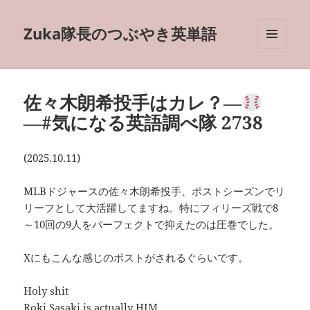
Zuka隊長のつぶやき英単語
メニュ
ーとウ
ィジェ
ット
佐々木朗希投手はカレ？―
―#気になる英語調べ隊 2738
(2025.10.11)
MLBドジャースの佐々木朗希投手、ポストシーズンでリ
リーフとして大活躍してますね。特にフィリーズ戦で8
～10回の9人をパーフェクトで抑えたのは圧巻でした。
Xにもこんな感じのポストがされるぐらいです。
Holy shit
Roki Sasaki is actually HIM