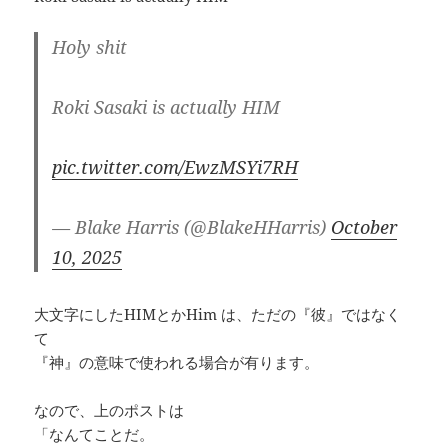
Holy shit
Roki Sasaki is actually HIM
pic.twitter.com/EwzMSYi7RH
— Blake Harris (@BlakeHHarris)
October
10, 2025
大文字にしたHIMとかHim は、ただの『彼』ではなく
て
『神』の意味で使われる場合が有ります。
なので、上のポストは
「なんてことだ。