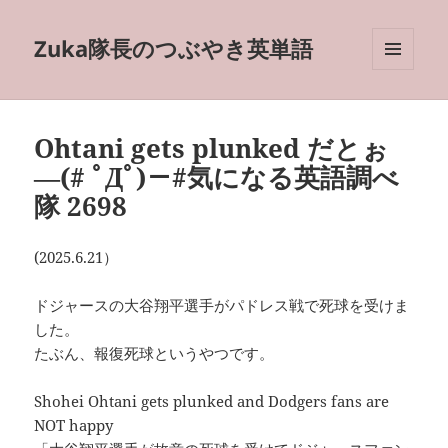
Zuka隊長のつぶやき英単語
メニュ
ーとウ
ィジェ
ット
Ohtani gets plunked だとぉ
―(# ﾟДﾟ)－#気になる英語調べ
隊 2698
(2025.6.21）
ドジャースの大谷翔平選手がパドレス戦で死球を受けま
した。
たぶん、報復死球というやつです。
Shohei Ohtani gets plunked and Dodgers fans are
NOT happy