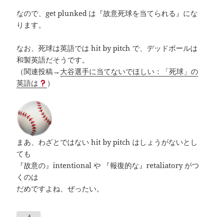
なので、get plunked は『故意死球を当てられる』にな
ります。
なお、死球は英語では hit by pitch で、デッドボールは
和製英語だそうです。
（関連投稿→
大谷選手に当てないでほしい：「死球」の
英語は
）
まあ、わざとではない hit by pitch はしょうがないとし
ても
『故意の』intentional や 『報復的な』retaliatory がつ
くのは
だめですよね、ぜったい。